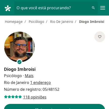
Men
O que você está procurando?
Homepage
Psicólogo
Rio De Janeiro
Diogo Imbroisi
Diogo Imbroisi
sobre as especializações
Psicólogo
·
Mais
Rio de Janeiro
1 endereço
Número de registro: 05/48152
118 opiniões