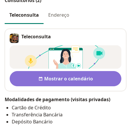
Consultórios (2)
Teleconsulta
Endereço
Teleconsulta
Pagamento após a consulta V
Disponibilidade
Mostrar o calendário
Modalidades de pagamento (visitas privadas)
Cartão de Crédito
Transferência Bancária
Depósito Bancário