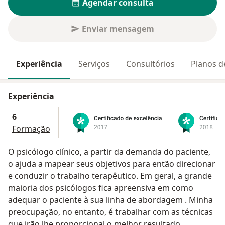
Agendar consulta
Enviar mensagem
Experiência
Serviços
Consultórios
Planos d
Experiência
6
Formação
O psicólogo clínico, a partir da demanda do paciente,
o ajuda a mapear seus objetivos para então direcionar
e conduzir o trabalho terapêutico. Em geral, a grande
maioria dos psicólogos fica apreensiva em como
adequar o paciente à sua linha de abordagem . Minha
preocupação, no entanto, é trabalhar com as técnicas
que irão lhe proporcional o melhor resultado,