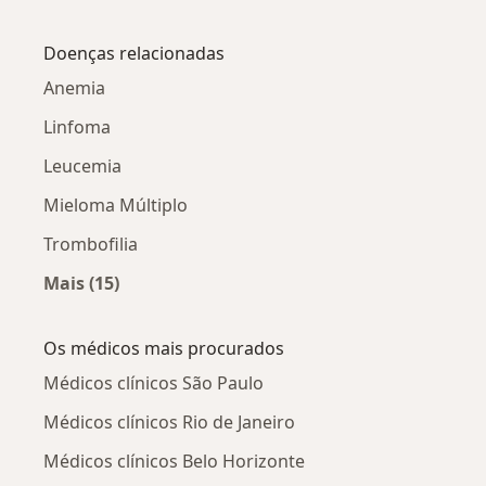
Mais na categoria: Albuminuria por cidade
Doenças relacionadas
Anemia
Linfoma
Leucemia
Mieloma Múltiplo
Trombofilia
Mais (15)
Mais na categoria: Doenças relacionadas
Os médicos mais procurados
Médicos clínicos São Paulo
Médicos clínicos Rio de Janeiro
Médicos clínicos Belo Horizonte