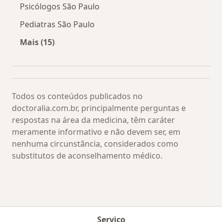
Psicólogos São Paulo
Pediatras São Paulo
Mais (15)
Mais na categoria: Os médicos mais procurado
Todos os conteúdos publicados no
doctoralia.com.br, principalmente perguntas e
respostas na área da medicina, têm caráter
meramente informativo e não devem ser, em
nenhuma circunstância, considerados como
substitutos de aconselhamento médico.
Serviço