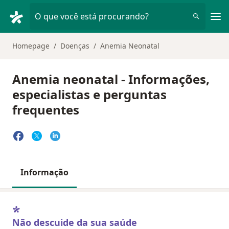
Men
O que você está procurando?
Homepage
Doenças
Anemia Neonatal
Anemia neonatal - Informações,
especialistas e perguntas
frequentes
Informação
Não descuide da sua saúde