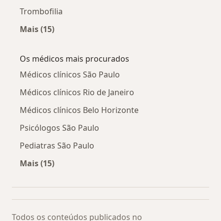
Trombofilia
Mais (15)
Mais na categoria: Doenças relacionadas
Os médicos mais procurados
Médicos clínicos São Paulo
Médicos clínicos Rio de Janeiro
Médicos clínicos Belo Horizonte
Psicólogos São Paulo
Pediatras São Paulo
Mais (15)
Mais na categoria: Os médicos mais procurado
Todos os conteúdos publicados no