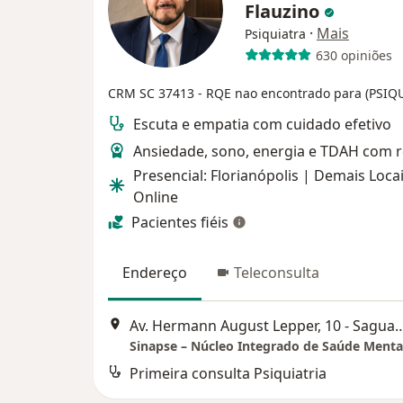
Flauzino
·
Mais
Psiquiatra
630 opiniões
CRM SC 37413
- RQE nao encontrado para (PSIQ
Escuta e empatia com cuidado efetivo
Ansiedade, sono, energia e TDAH com 
Presencial: Florianópolis | Demais Locai
Online
Pacientes fiéis
Endereço
Teleconsulta
Av. Hermann August Lepper, 10 - Saguaçu, J
Sinapse – Núcleo Integrado de Saúde Menta
Primeira consulta Psiquiatria