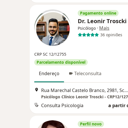
Pagamento online
Dr. Leonir Troscki
·
Mais
Psicólogo
36 opiniões
CRP SC 12/12755
Parcelamento disponível
Endereço
Teleconsulta
Rua Marechal Castelo Branco, 2981, Schroeder
Consulta Psicologia
a partir 
Perfil novo