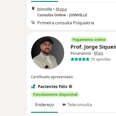
Joinville
•
Mapa
Consulta Online - JOINVILLE
Primeira consulta Psiquiatria
Pagamento online
Prof. Jorge Sique
·
Mais
Psicanalista
55 opiniões
Certificado apresentado
Pacientes fiéis
Parcelamento disponível
Endereço
Teleconsulta