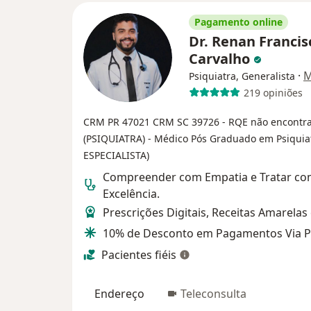
Pagamento online
Dr. Renan Francis
Carvalho
·
M
Psiquiatra, Generalista
219 opiniões
CRM PR 47021
CRM SC 39726 - RQE não encontr
(PSIQUIATRA)
- Médico Pós Graduado em Psiquia
ESPECIALISTA)
Compreender com Empatia e Tratar c
Excelência.
Prescrições Digitais, Receitas Amarelas 
10% de Desconto em Pagamentos Via P
Pacientes fiéis
Endereço
Teleconsulta