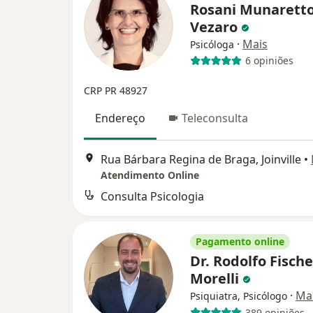
Rosani Munarett
Vezaro
·
Mais
Psicóloga
6 opiniões
CRP PR 48927
Endereço
Teleconsulta
Rua Bárbara Regina de Braga, Joinville
•
Atendimento Online
Consulta Psicologia
Pagamento online
Dr. Rodolfo Fische
Morelli
·
Ma
Psiquiatra, Psicólogo
389 opiniões