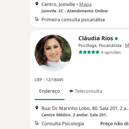
Centro, Joinville
•
Mapa
Joinvile. SC - Atendimento Online
Primeira consulta psicanálise
Cláudia Rios
·
M
Psicóloga, Psicanalista
4 opiniões
CRP - 12/18045
Endereço
Teleconsulta
Rua: Dr. Marinho Lobo, 80. Sala 201. 2 andar. Centro M
Centro Médico. 2 andar. Sala 201.
Consulta Psicologia
Preço não di