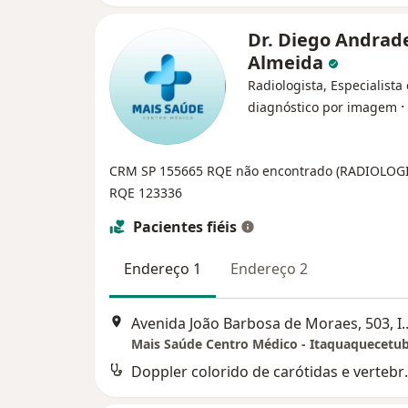
Dr. Diego Andrad
Almeida
Radiologista, Especialista
·
diagnóstico por imagem
CRM SP 155665
RQE não encontrado (RADIOLOG
RQE 123336
Pacientes fiéis
Endereço 1
Endereço 2
Avenida João Barbosa de Mora
Mais Saúde Centro Médico - Itaquaquecetu
Doppler colo