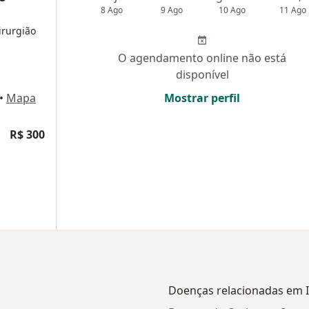
8 Ago
9 Ago
10 Ago
11 Ago
irurgião
O agendamento online não está
disponível
•
Mapa
Mostrar perfil
R$ 300
Doenças relacionadas em 