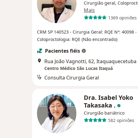
Cirurgião geral, Coloproct
Mais
1369 opiniões
CRM SP 140523 - Cirurgia Geral: RQE Nº: 40098 -
Coloproctologia: RQE (Não encontrado)
Pacientes fiéis
Rua João Vagnotti, 62, Itaquaquecetuba
Centro Médico São Lucas Itaquá
Consulta Cirurgia Geral
Dra. Isabel Yoko
Takasaka .
Cirurgião bariátrico
582 opiniões