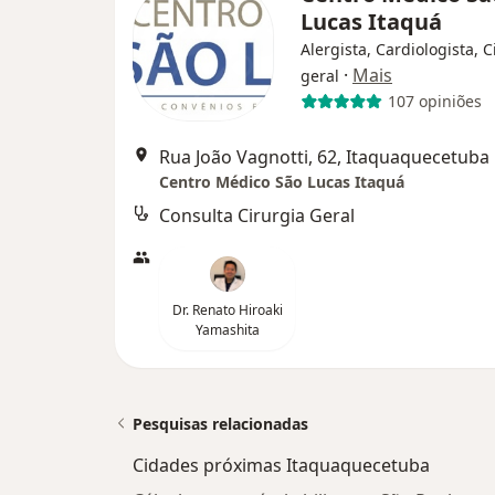
Lucas Itaquá
Alergista, Cardiologista, C
·
Mais
geral
107 opiniões
Rua João Vagnotti, 62, Itaquaquecetuba
Centro Médico São Lucas Itaquá
Consulta Cirurgia Geral
Dr. Renato Hiroaki
Yamashita
Pesquisas relacionadas
Cidades próximas Itaquaquecetuba