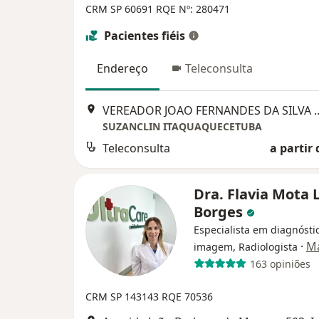
CRM SP 60691
RQE Nº: 280471
Pacientes fiéis
Endereço
Teleconsulta
VEREADOR JOAO FERNANDES D
SUZANCLIN ITAQUAQUECETUBA
Teleconsulta
a partir 
Dra. Flavia Mota L
Borges
Especialista em diagnósti
·
Ma
imagem, Radiologista
163 opiniões
CRM SP 143143
RQE 70536