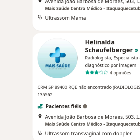
Avenida João Barbosa de Mora
Mais Saúde Centro Médico - Itaquaquecetu
Ultrassom Mama
Helinalda
Schaufelberger
Radiologista, Especialista
·
diagnóstico por imagem
4 opiniões
CRM SP 89400
RQE não encontrado (RADIOLOGI
135562
Pacientes fiéis
Avenida João Barbosa de Mora
Mais Saúde Centro Médico - Itaquaquecetu
Ultrassom transvaginal com doppler