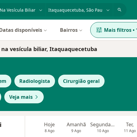
dade, doença ou nome
cidade ou região
Datas disponíveis
Bairros
Mais filtros
•
 na vesícula biliar, Itaquaquecetuba
gem
Radiologista
Cirurgião geral
Veja mais
i
Hoje
Amanhã
Segunda-feira
Ter,
8 Ago
9 Ago
10 Ago
11 Ago