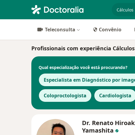
especiali
Teleconsulta
Convênio
Profissionais com experiência Cálculos
Qual especialização você está procurando?
Especialista em Diagnóstico por ima
Coloproctologista
Cardiologista
Dr. Renato Hiroak
Yamashita