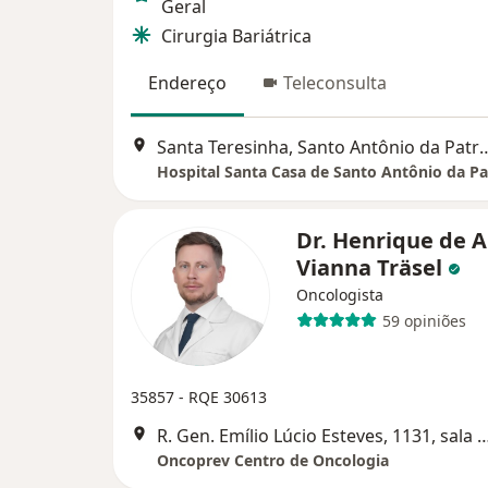
Geral
Cirurgia Bariátrica
Endereço
Teleconsulta
Santa Teresinha, Santo Antôni
Hospital Santa Casa de Santo Antônio da Pa
Dr. Henrique de A
Vianna Träsel
Oncologista
59 opiniões
35857 - RQE 30613
R. Gen. Emílio Lúcio Esteves, 1131, sala 
Oncoprev Centro de Oncologia