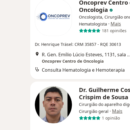
Oncoprev Centro
Oncologia
Oncologista, Cirurgião on
·
Mais
Hematologista
181 opiniões
Dr. Henrique Träsel: CRM 35857 - RQE 30613
R. Gen. Emílio Lúcio Esteves, 1131, sala 
Oncoprev Centro de Oncologia
Consulta Hematologia e Hemoterapia
Dr. Guilherme Co
Crispim de Sousa
Cirurgião do aparelho dig
·
Mais
Cirurgião geral
1 opinião