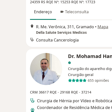
24359 RS
RQE Nº: 15253
RQE Nº: 17723
Endereço
Teleconsulta
R. Me. Verônica, 311, Gramado
•
Mapa
Della Salute Serviços Medicos
Consulta Cancerologia
Dr. Mohamad Ha
Cirurgião do aparelho dig
Cirurgião geral
655 opiniões
CRM 36617
RQE - 29168
RQE - 37214
Cirurgia de Hérnia por Vídeo e Robótic
Coordenador de Residência Médica de 