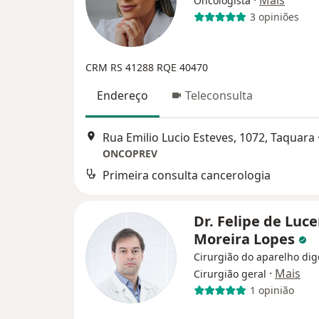
Oncologista
3 opiniões
CRM RS 41288
RQE 40470
Endereço
Teleconsulta
Rua Emilio Lucio Esteves, 1072, Taquara
ONCOPREV
Primeira consulta cancerologia
Dr. Felipe de Luc
Moreira Lopes
Cirurgião do aparelho dig
·
Mais
Cirurgião geral
1 opinião