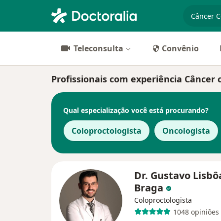
especiali
Teleconsulta
Convênio
Profissionais com experiência Câncer 
Qual especialização você está procurando?
Coloproctologista
Oncologista
Dr. Gustavo Lisbô
Braga
Coloproctologista
1048 opiniões