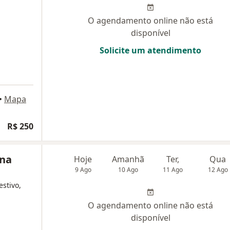
O agendamento online não está
disponível
Solicite um atendimento
•
Mapa
R$ 250
ena
Hoje
Amanhã
Ter,
Qua
9 Ago
10 Ago
11 Ago
12 Ago
estivo,
O agendamento online não está
disponível