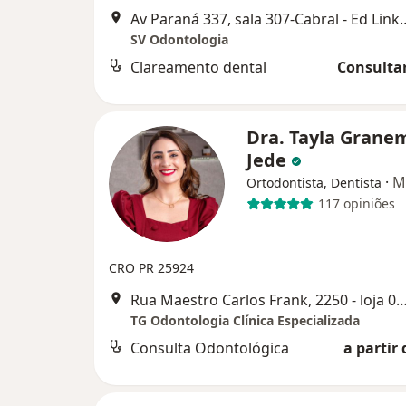
Av Paraná 337, sala 307-Cabr
SV Odontologia
Clareamento dental
Consultar
Dra. Tayla Gran
Jede
·
M
Ortodontista, Dentista
117 opiniões
CRO PR 25924
Rua Maestro Carlos Frank, 2250 - loja 07, 
TG Odontologia Clínica Especializada
Consulta Odontológica
a partir 