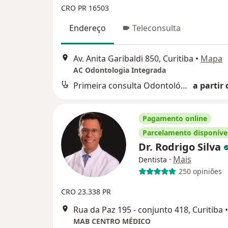
CRO PR 16503
Endereço
Teleconsulta
Av. Anita Garibaldi 850, Curitiba
•
Mapa
AC Odontologia Integrada
Primeira consulta Odontológica
a partir 
Pagamento online
Parcelamento disponíve
Dr. Rodrigo Silva
·
Mais
Dentista
250 opiniões
CRO 23.338 PR
Rua da Paz 195 - conjunto 418, Curitiba
•
MAB CENTRO MÉDICO