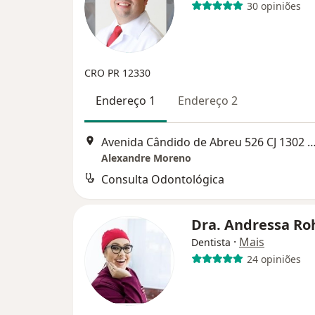
30 opiniões
CRO PR 12330
Endereço 1
Endereço 2
Avenida Cândido de Abreu 526 CJ 1302 A - Centro Cívico, Curiti
Alexandre Moreno
Consulta Odontológica
Dra. Andressa Ro
·
Mais
Dentista
24 opiniões