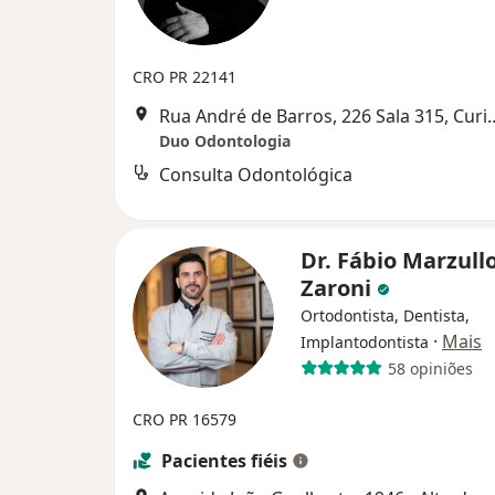
CRO PR 22141
Rua André de Barros, 22
Duo Odontologia
Consulta Odontológica
Dr. Fábio Marzull
Zaroni
Ortodontista, Dentista,
·
Mais
Implantodontista
58 opiniões
CRO PR 16579
Pacientes fiéis