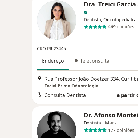
Dra. Treici Garcia
Dentista, Odontopediatra
469 opiniões
CRO PR 23445
Endereço
Teleconsulta
Rua Professor João Doetzer 334, Curitib
Facial Prime Odontologia
Consulta Dentista
a partir 
Dr. Afonso Monte
·
Mais
Dentista
127 opiniões