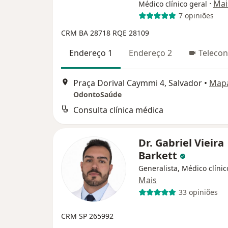
·
Mai
Médico clínico geral
7 opiniões
CRM BA 28718
RQE 28109
Endereço 1
Endereço 2
Telecon
Praça Dorival Caymmi 4, Salvador
•
Map
OdontoSaúde
Consulta clínica médica
Dr. Gabriel Vieira
Barkett
Generalista, Médico clínic
Mais
33 opiniões
CRM SP 265992