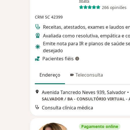
Mais
266 opiniões
CRM SC 42399
Receitas, atestados, exames e laudos 
Avaliada como resolutiva, empática e co
Emite nota para IR e planos de saúde s
desejado
Pacientes fiéis
Endereço
Teleconsulta
Avenida Tancredo Neves 939, Salvador
•
Consulta clínica médica
Pagamento online