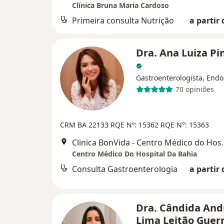
Clínica Bruna Maria Cardoso
Primeira consulta Nutrição
a partir 
Dra. Ana Luiza Pi
Gastroenterologista, Endo
70 opiniões
CRM BA 22133
RQE Nº: 15362
RQE N°: 15363
Clinica BonVida - Centro Médico do Hospital da
Centro Médico Do Hospital Da Bahia
Consulta Gastroenterologia
a partir 
Dra. Cândida And
Lima Leitão Guer