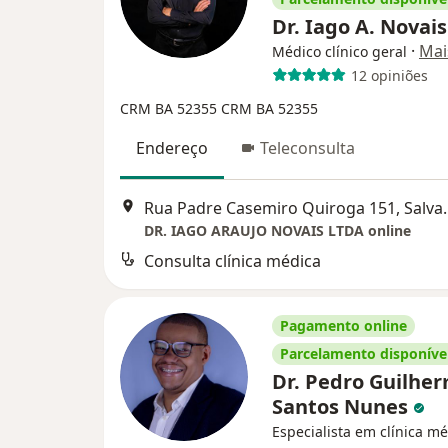
Dr. Iago A. Novai
·
Mai
Médico clínico geral
12 opiniões
CRM BA 52355
CRM BA 52355
Endereço
Teleconsulta
Rua Padre Casem
DR. IAGO ARAUJO NOVAIS LTDA online
Consulta clínica médica
Pagamento online
Parcelamento disponíve
Dr. Pedro Guilhe
Santos Nunes
Especialista em clínica mé