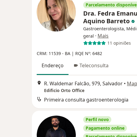
Parcelamento disponíve
Dra. Fedra Emanu
Aquino Barreto
Gastroenterologista, Médi
·
Mais
geral
11 opiniões
CRM: 11539 - BA |
RQE Nº: 6482
Endereço
Teleconsulta
R. Waldemar Falcão, 979, Salvador
•
Map
Edificio Orto Office
Primeira consulta gastroenterologia
Perfil novo
Pagamento online
Parcelamento disponíve