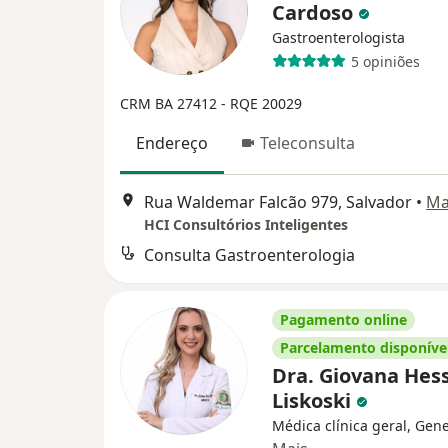
Cardoso
Gastroenterologista
5 opiniões
CRM BA 27412
- RQE 20029
Endereço
Teleconsulta
Rua Waldemar Falcão 979, Salvador
•
Ma
HCI Consultórios Inteligentes
Consulta Gastroenterologia
Pagamento online
Parcelamento disponíve
Dra. Giovana Hes
Liskoski
Médica clínica geral, Gene