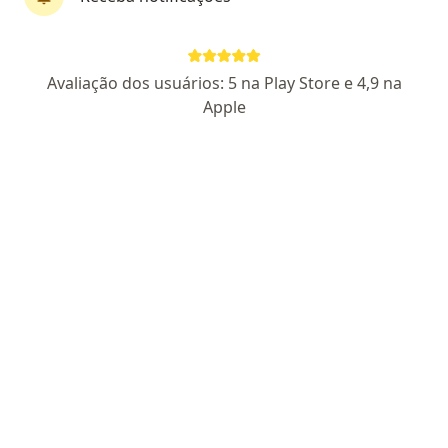
Pagamento online
Parcelamento disponível
Avaliação dos usuários: 5 na Play Store e 4,9 na
Igor Patricio Manetti
Apple
·
Mais
Psicólogo, Psicanalista
16 opiniões
CRP SP 06/122183
Endereço
Teleconsulta
Rua Leopoldo Soares do Amaral, 35, Atibaia
•
Mapa
Consultório Atibaia
Consulta Psicologia
a partir de r$ 200
Esse especialista não oferece agendamento online para esse endereço.
Solicite um atendimento