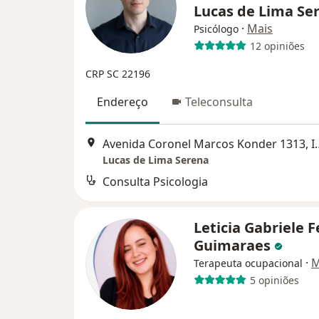
Lucas de Lima Se
·
Mais
Psicólogo
12 opiniões
CRP SC 22196
Endereço
Teleconsulta
Avenida Coronel Mar
Lucas de Lima Serena
Consulta Psicologia
Leticia Gabriele F
Guimaraes
·
M
Terapeuta ocupacional
5 opiniões