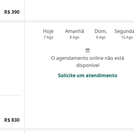
R$ 390
Hoje
Amanhã
Dom,
7 Ago
8 Ago
9 Ago
10 Ago
O agendamento online não está
disponível
Solicite um atendimento
R$ 830