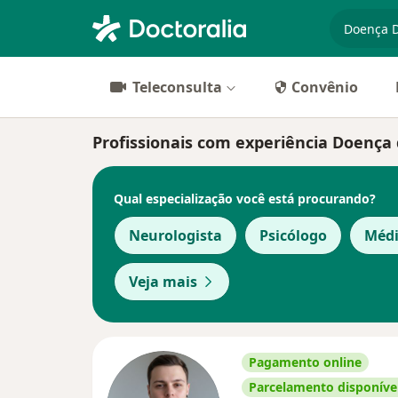
especiali
Teleconsulta
Convênio
Profissionais com experiência Doença d
Qual especialização você está procurando?
Neurologista
Psicólogo
Médi
Veja mais
Pagamento online
Parcelamento disponíve