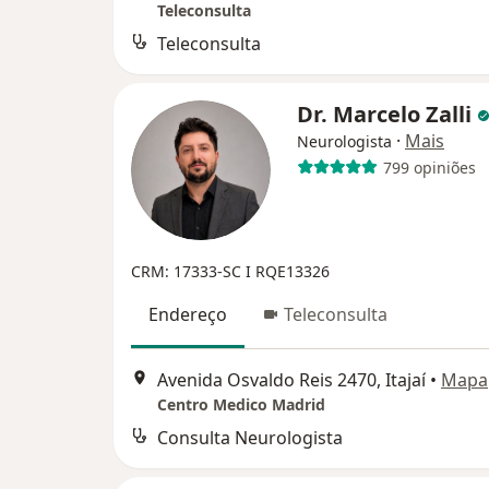
Teleconsulta
Teleconsulta
Dr. Marcelo Zalli
·
Mais
Neurologista
799 opiniões
CRM: 17333-SC I RQE13326
Endereço
Teleconsulta
Avenida Osvaldo Reis 2470, Itajaí
•
Mapa
Centro Medico Madrid
Consulta Neurologista