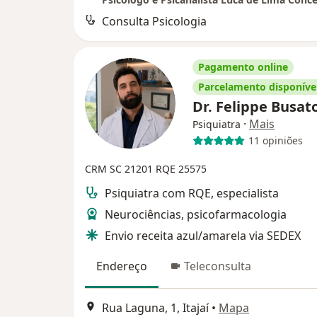
Consulta Psicologia
Pagamento online
Parcelamento disponíve
Dr. Felippe Busat
·
Mais
Psiquiatra
11 opiniões
CRM SC 21201
RQE 25575
Psiquiatra com RQE, especialista
Neurociências, psicofarmacologia
Envio receita azul/amarela via SEDEX
Endereço
Teleconsulta
Rua Laguna, 1, Itajaí
•
Mapa