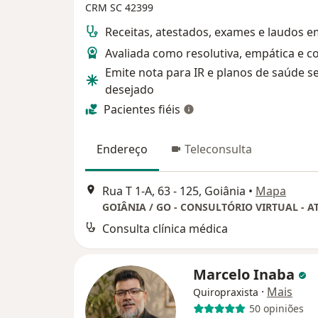
CRM SC 42399
Receitas, atestados, exames e laudos 
Avaliada como resolutiva, empática e co
Emite nota para IR e planos de saúde s
desejado
Pacientes fiéis
Endereço
Teleconsulta
Rua T 1-A, 63 - 125, Goiânia
•
Mapa
Consulta clínica médica
Marcelo Inaba
·
Mais
Quiropraxista
50 opiniões