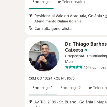
Endereço
Teleconsulta
Residencial Vale do Araguaia, Goiânia
•
Atendimento Online Goiania
Consulta generalista
Dr. Thiago Barbo
Caixeta
Ortopedista - traumatolog
Mais
1647 opiniões
CRM GO 13291 RQE Nº: 8070
Endereço 1
Endereço 2
Telecon
Av. T-3, 2199 - St. Bueno,, Goiânia
•
Mapa