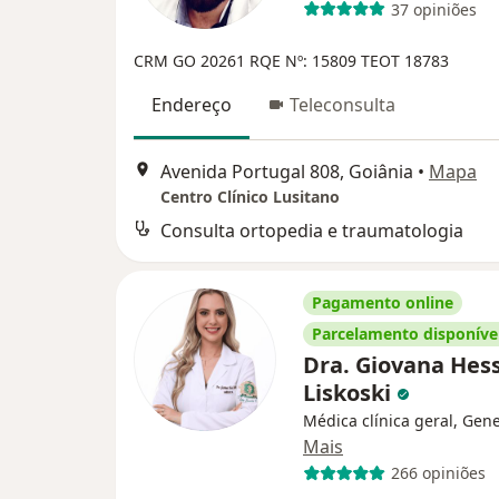
37 opiniões
CRM GO 20261
RQE Nº: 15809
TEOT 18783
Endereço
Teleconsulta
Avenida Portugal 808, Goiânia
•
Mapa
Centro Clínico Lusitano
Consulta ortopedia e traumatologia
Pagamento online
Parcelamento disponíve
Dra. Giovana Hes
Liskoski
Médica clínica geral, Gene
Mais
266 opiniões