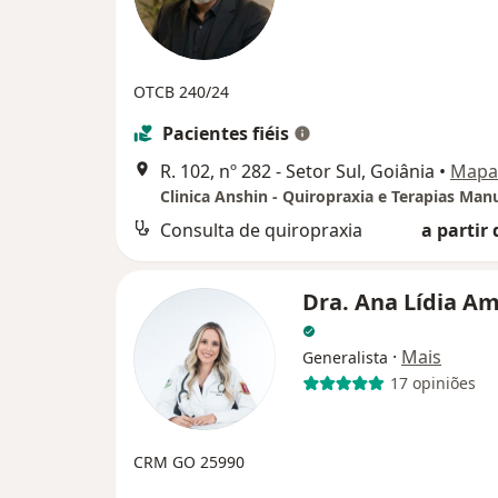
OTCB 240/24
Pacientes fiéis
R. 102, nº 282 - Setor Sul, Goiânia
•
Mapa
Consulta de quiropraxia
a partir 
Dra. Ana Lídia A
·
Mais
Generalista
17 opiniões
CRM GO 25990