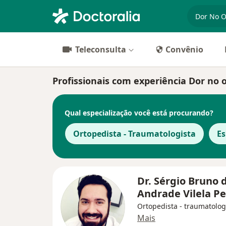
especiali
Teleconsulta
Convênio
Profissionais com experiência Dor no 
Qual especialização você está procurando?
Ortopedista - Traumatologista
Es
Dr. Sérgio Bruno 
Andrade Vilela P
Ortopedista - traumatolog
Mais