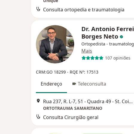
Unique
Consulta ortopedia e traumatologia
Dr. Antonio Ferre
Borges Neto
Ortopedista - traumatolog
Mais
107 opiniões
CRM:GO 18299
- RQE Nº: 17513
Endereço
Teleconsulta
Rua 237, R. L-7, 51 - Quadra 49 - St. Coimbra, Goiânia
ORTOTRAUMA SAMARITANO
Consulta Cirurgião geral