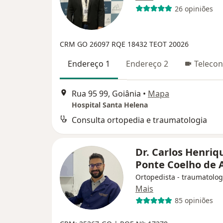
26 opiniões
CRM GO 26097
RQE 18432
TEOT 20026
Endereço 1
Endereço 2
Telecon
Rua 95 99, Goiânia
•
Mapa
Hospital Santa Helena
Consulta ortopedia e traumatologia
Dr. Carlos Henriq
Ponte Coelho de 
Ortopedista - traumatolog
Mais
85 opiniões