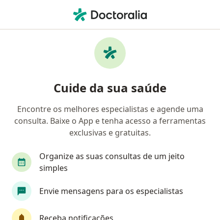
Men
Retocolite Ulcerativa • Jundiaí, São Paulo SP
Filtros
• 1
Convênio
Mapa
Profissionais com experiência Retocolite
Cuide da sua saúde
ulcerativa, Jundiaí
Encontre os melhores especialistas e agende uma
consulta. Baixe o App e tenha acesso a ferramentas
Qual especialização você está procurando?
exclusivas e gratuitas.
Coloproctologista
Cirurgião geral
Gastroe
Organize as suas consultas de um jeito
simples
Envie mensagens para os especialistas
Receba notificações