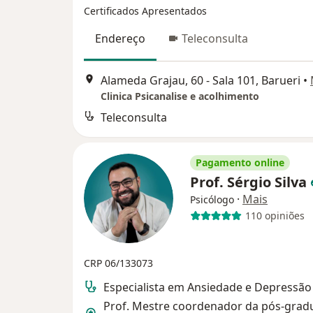
Certificados Apresentados
Endereço
Teleconsulta
Alameda Grajau, 60 - Sala 101, Barueri
•
Clinica Psicanalise e acolhimento
Teleconsulta
Pagamento online
Prof. Sérgio Silva
·
Mais
Psicólogo
110 opiniões
CRP 06/133073
Especialista em Ansiedade e Depressão
Prof. Mestre coordenador da pós-grad