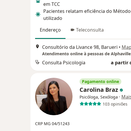
em TCC
Pacientes relatam eficiência do Método
utilizado
Endereço
Teleconsulta
Consultório da Livance 98, Barueri
•
Ma
Atendimento online à pessoas de Alphaville
Consulta Psicologia
a partir 
Pagamento online
Carolina Braz
·
Mai
Psicóloga, Sexóloga
103 opiniões
CRP MG 04/51243