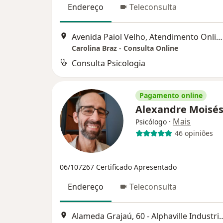
Endereço
Teleconsulta
Avenida Paiol Velho, Atendimento Online, Barueri
Carolina Braz - Consulta Online
Consulta Psicologia
Pagamento online
Alexandre Moisé
·
Mais
Psicólogo
46 opiniões
06/107267
Certificado Apresentado
Endereço
Teleconsulta
Alameda Grajaú, 60 - Alphaville Industrial, Ba