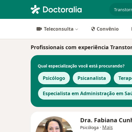
especiali
Teleconsulta
Convênio
Profissionais com experiência Transto
Qual especialização você está procurando?
Psicólogo
Psicanalista
Tera
Especialista em Administração em Sa
Dra. Fabiana Cu
·
Mais
Psicóloga