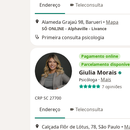
Endereço
Teleconsulta
Alameda Grajaú 98, Barueri
•
Mapa
SÓ ONLINE - Alphaville - Livance
Primeira consulta psicologia
Pagamento online
Parcelamento disponíve
Giulia Morais
·
Mais
Psicóloga
7 opiniões
CRP SC 27700
Endereço
Teleconsulta
Calçada Flôr de Lótus, 78, São Paulo
•
M