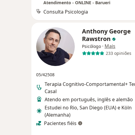
Atendimento - ONLINE - Barueri
Consulta Psicologia
Anthony George
Rawstron
·
Mais
Psicólogo
233 opiniões
05/42508
Terapia Cognitivo-Comportamental+ Te
Casal
Atendo em português, inglês e alemão
Estudei no Rio, San Diego (EUA) e Köln
(Alemanha)
Pacientes fiéis