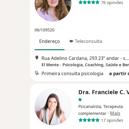
76 opiniões
06/109520
Endereço
Teleconsulta
Rua Adelino Cardana, 293 23º andar - sala 2308 Bethaville, Barueri
El Mente - Psicologia, Coaching, Saúde e Be
Primeira consulta psicologia
a partir 
Dra. Franciele C. 
Psicanalista, Terapeuta
·
Mais
complementar
17 opiniões