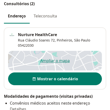
Consultórios (2)
Endereço
Teleconsulta
Nurture HealthCare
Rua Cláudio Soares 72,
Pinheiros
,
São Paulo
05422030
Ampliar o mapa
abre num novo separador
Disponibilidade
Mostrar o calendário
Modalidades de pagamento (visitas privadas)
Convênios médicos aceitos neste endereço
Detalhes