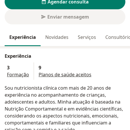
Agendar consulta
Enviar mensagem
Experiência
Novidades
Serviços
Consultóri
Experiência
3
9
Formação
Planos de saúde aceitos
Sou nutricionista clínica com mais de 20 anos de
experiência no acompanhamento de crianças,
adolescentes e adultos. Minha atuação é baseada na
Nutrição Comportamental e em evidências científicas,
considerando os aspectos nutricionais, emocionais,
comportamentais e familiares que influenciam a
relação com a comida e a saúde.