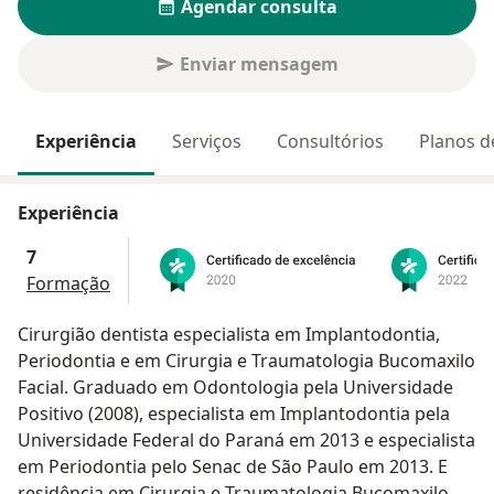
Agendar consulta
Enviar mensagem
Experiência
Serviços
Consultórios
Planos d
Experiência
7
Formação
Cirurgião dentista especialista em Implantodontia,
Periodontia e em Cirurgia e Traumatologia Bucomaxilo
Facial. Graduado em Odontologia pela Universidade
Positivo (2008), especialista em Implantodontia pela
Universidade Federal do Paraná em 2013 e especialista
em Periodontia pelo Senac de São Paulo em 2013. E
residência em Cirurgia e Traumatologia Bucomaxilo