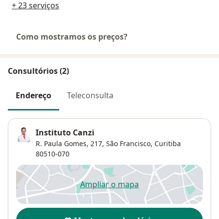
+ 23 serviços
Como mostramos os preços?
Consultórios (2)
Endereço
Teleconsulta
Instituto Canzi
R. Paula Gomes, 217,
São Francisco
,
Curitiba
80510-070
Ampliar o mapa
abre num novo separador
Disponibilidade