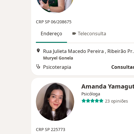
CRP SP 06/208675
Endereço
Teleconsulta
Rua Julieta Mace
Muryel Gonela
Psicoterapia
Consultar
Amanda Yamagu
Psicóloga
23 opiniões
CRP SP 225773