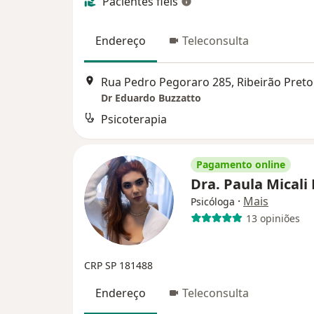
Pacientes fiéis
Endereço
Teleconsulta
Rua Pedro Pegoraro 285, Ribeirão Preto
Dr Eduardo Buzzatto
Psicoterapia
Pagamento online
Dra. Paula Micali
·
Mais
Psicóloga
13 opiniões
CRP SP 181488
Endereço
Teleconsulta