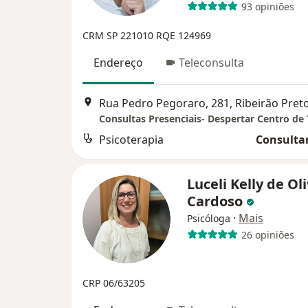
93 opiniões
CRM SP 221010
RQE 124969
Endereço
Teleconsulta
Rua Pedro Pegoraro, 281, Ribeirão Pret
Consultas Presenciais- Despertar Centro de 
Psicoterapia
Consultar
Luceli Kelly de Ol
Cardoso
·
Mais
Psicóloga
26 opiniões
CRP 06/63205