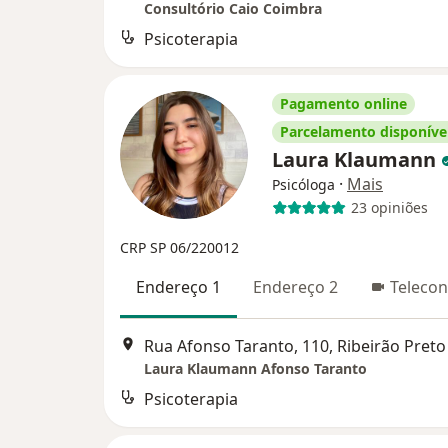
Consultório Caio Coimbra
Psicoterapia
Pagamento online
Parcelamento disponíve
Laura Klaumann
·
Mais
Psicóloga
23 opiniões
CRP SP 06/220012
Endereço 1
Endereço 2
Telecon
Rua Afonso Taranto, 110, Ribeirão Preto
Laura Klaumann Afonso Taranto
Psicoterapia