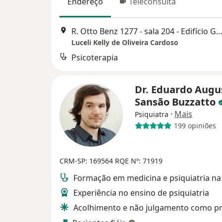
Endereço
Teleconsulta
R. Otto Benz 1277 - sala 204 - Edifício Gold, Ribeirão 
Luceli Kelly de Oliveira Cardoso
Psicoterapia
Dr. Eduardo Augu
Sansão Buzzatto
·
Mais
Psiquiatra
199 opiniões
CRM-SP: 169564
RQE Nº: 71919
Formação em medicina e psiquiatria n
Experiência no ensino de psiquiatria
Acolhimento e não julgamento como pr