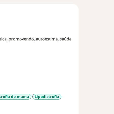
stica, promovendo, autoestima, saúde
trofia de mama
Lipodistrofia