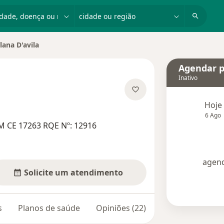
dade, doença ou nome
cidade ou região
lana D'avila
 de cidade
Agendar p
Inativo
obre as especializações
Hoje
6 Ago
M CE 17263 RQE Nº: 12916
agend
Solicite um atendimento
s
Planos de saúde
Opiniões (22)