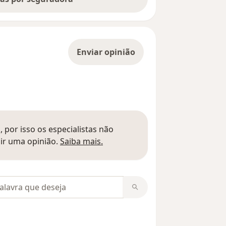
Enviar opinião
 por isso os especialistas não
Saber mais sobre pareceres
ir uma opinião.
Saiba mais.
m opiniões