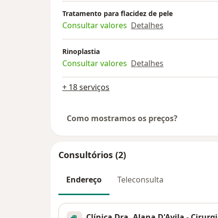
Tratamento para flacidez de pele
Consultar valores
Detalhes
Rinoplastia
Consultar valores
Detalhes
+ 18 serviços
Como mostramos os preços?
Consultórios (2)
Endereço
Teleconsulta
Clínica Dra. Alana D'Avila - Cirurg