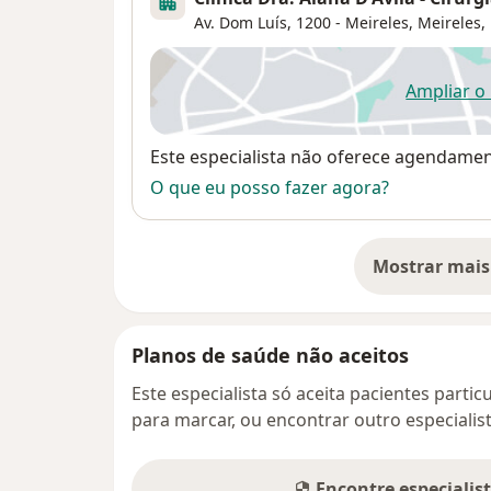
Av. Dom Luís, 1200 - Meireles,
Meireles
,
Ampliar o
ab
Disponibilidade
Este especialista não oferece agendame
O que eu posso fazer agora?
Mostrar mais
so
Planos de saúde não aceitos
Este especialista só aceita pacientes parti
para marcar, ou encontrar outro especialis
Encontre especialis