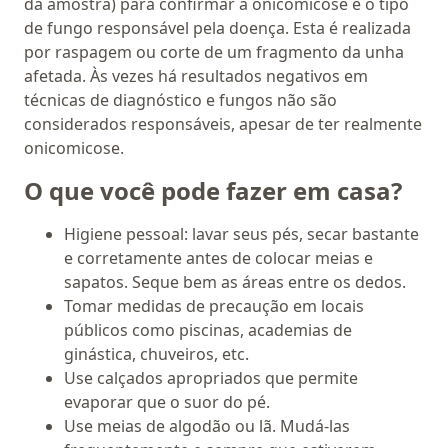
da amostra) para confirmar a onicomicose e o tipo
de fungo responsável pela doença. Esta é realizada
por raspagem ou corte de um fragmento da unha
afetada. Às vezes há resultados negativos em
técnicas de diagnóstico e fungos não são
considerados responsáveis, apesar de ter realmente
onicomicose.
O que você pode fazer em casa?
Higiene pessoal: lavar seus pés, secar bastante
e corretamente antes de colocar meias e
sapatos. Seque bem as áreas entre os dedos.
Tomar medidas de precaução em locais
públicos como piscinas, academias de
ginástica, chuveiros, etc.
Use calçados apropriados que permite
evaporar que o suor do pé.
Use meias de algodão ou lã. Mudá-las