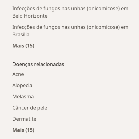
Infecções de fungos nas unhas (onicomicose) em
Belo Horizonte
Infecções de fungos nas unhas (onicomicose) em
Brasília
Mais (15)
Mais na categoria: Infecções de fungos nas un
Doenças relacionadas
Acne
Alopecia
Melasma
Câncer de pele
Dermatite
Mais (15)
Mais na categoria: Doenças relacionadas