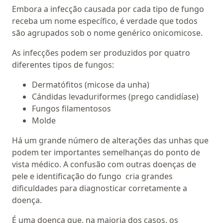
Embora a infecção causada por cada tipo de fungo
receba um nome específico, é verdade que todos
são agrupados sob o nome genérico onicomicose.
As infecções podem ser produzidos por quatro
diferentes tipos de fungos:
Dermatófitos (micose da unha)
Cándidas levaduriformes (prego candidíase)
Fungos filamentosos
Molde
Há um grande número de alterações das unhas que
podem ter importantes semelhanças do ponto de
vista médico. A confusão com outras doenças de
pele e identificação do fungo cria grandes
dificuldades para diagnosticar corretamente a
doença.
É uma doença que, na maioria dos casos, os