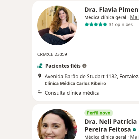
Dra. Flavia Pime
·
Mai
Médica clínica geral
31 opiniões
CRM:CE 23059
Pacientes fiéis
Avenida Barão de Studart 1182, Fortalez
Clínica Médica Carlos Ribeiro
Consulta clínica médica
Perfil novo
Dra. Neli Patrícia
Pereira Feitosa
·
Mai
Médica clínica geral