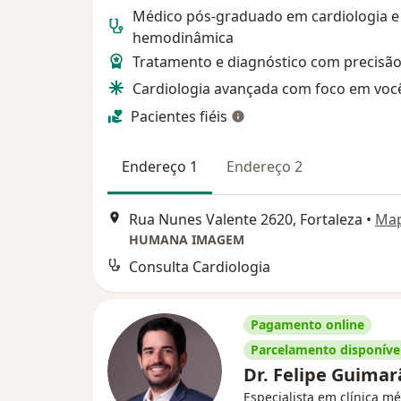
Médico pós-graduado em cardiologia e
hemodinâmica
Tratamento e diagnóstico com precisã
Cardiologia avançada com foco em voc
Pacientes fiéis
Endereço 1
Endereço 2
Rua Nunes Valente 2620, Fortaleza
•
Ma
HUMANA IMAGEM
Consulta Cardiologia
Pagamento online
Parcelamento disponíve
Dr. Felipe Guima
Especialista em clínica mé