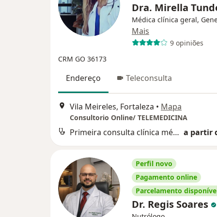
Dra. Mirella Tund
Médica clínica geral, Gene
Mais
9 opiniões
CRM GO 36173
Endereço
Teleconsulta
Vila Meireles, Fortaleza
•
Mapa
Consultorio Online/ TELEMEDICINA
Primeira consulta clínica médica
a partir 
Perfil novo
Pagamento online
Parcelamento disponíve
Dr. Regis Soares
Nutrólogo