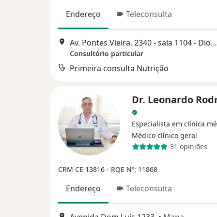
Endereço
Teleconsulta
Av. Pontes Vieira, 2340 - sala 1104 - Dionísio Torres, Fortaleza
Consultório particular
Primeira consulta Nutrição
Dr. Leonardo Rod
Especialista em clínica mé
Médico clínico geral
31 opiniões
CRM CE 13816
- RQE Nº: 11868
Endereço
Teleconsulta