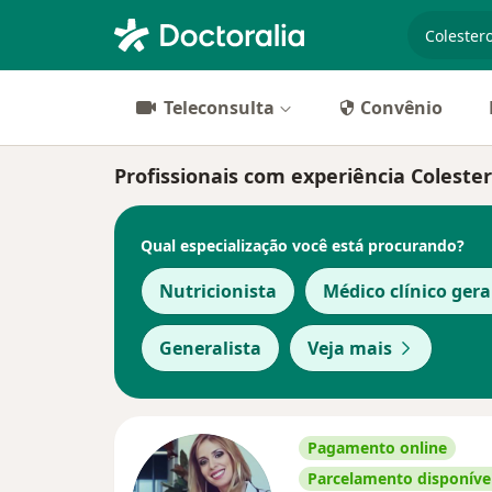
especiali
Teleconsulta
Convênio
Profissionais com experiência Colester
Qual especialização você está procurando?
Nutricionista
Médico clínico gera
Generalista
Veja mais
Pagamento online
Parcelamento disponíve