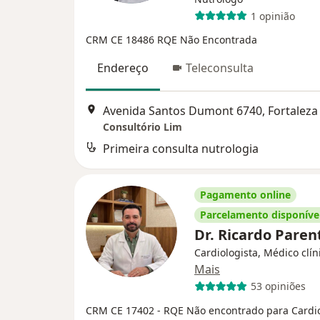
1 opinião
CRM CE 18486
RQE Não Encontrada
Endereço
Teleconsulta
Avenida Santos Dumont 6740, Fortaleza
Consultório Lim
Primeira consulta nutrologia
Pagamento online
Parcelamento disponíve
Dr. Ricardo Pare
Cardiologista, Médico clín
Mais
53 opiniões
CRM CE 17402
- RQE Não encontrado para Cardio