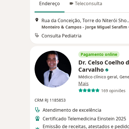
Endereço
Teleconsulta
Rua da Conceição, Torre do Niterói Shopping, 188, 
Monteiro & Campos - Jorge Miguel Serafim
Consulta Pediatria
Pagamento online
Dr. Celso Coelho 
Carvalho
Médico clínico geral, Gene
Mais
169 opiniões
CRM RJ 1185853
Atendimento de excelência
Certificado Telemedicina Einstein 2025
Emissão de receitas, atestados e pedid