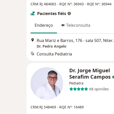
CRM RJ 484683
- RQE Nº: 36943
- RQE Nº: 36944
Pacientes fiéis
Endereço
Teleconsulta
Rua Mariz e Barr
Dr. Pedro Angelo
Consulta Pediatria
Dr. Jorge Miguel
Serafim Campos
Pediatra
68 opiniões
CRM:RJ 548469
- RQE Nº: 16489