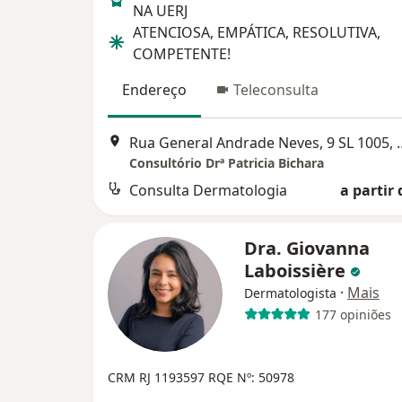
NA UERJ
ATENCIOSA, EMPÁTICA, RESOLUTIVA,
COMPETENTE!
Endereço
Teleconsulta
Rua General Andrade 
Consultório Drª Patricia Bichara
Consulta Dermatologia
a partir 
Dra. Giovanna
Laboissière
·
Mais
Dermatologista
177 opiniões
CRM RJ 1193597
RQE Nº: 50978