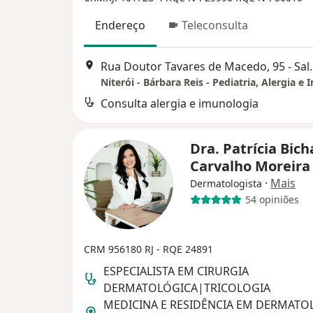
Endereço
Teleconsulta
Rua Doutor Tavares d
Consulta alergia e imunologia
Dra. Patrícia Bich
Carvalho Moreir
·
Mais
Dermatologista
54 opiniões
CRM 956180 RJ - RQE 24891
ESPECIALISTA EM CIRURGIA
DERMATOLÓGICA|TRICOLOGIA
MEDICINA E RESIDÊNCIA EM DERMATO