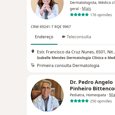
Dermatologista, Médico cl
·
Mais
geral
176 opiniões
CRM 69241-7
RQE 9967
Endereço
Teleconsulta
Estr. Francisco da Cruz Nun
Primeira consulta Dermatologia
Dr. Pedro Angelo
Pinheiro Bittenc
·
Ma
Pediatra, Homeopata
250 opiniões