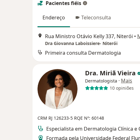
Pacientes fiéis
Endereço
Teleconsulta
Rua Ministro Otávio Kelly 337, Niterói
•
Dra Giovanna Laboissiere- Niterói
Primeira consulta Dermatologia
Dra. Miriã Vieira
·
Mais
Dermatologista
10 opiniões
CRM RJ 126233-5
RQE Nº: 60148
Especialista em Dermatologia Clínica e 
Formada pela Universidade Federal Fl