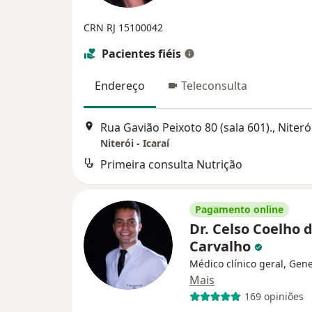
CRN RJ 15100042
Pacientes fiéis
Endereço
Teleconsulta
Rua Gavião Peixoto 80 (sala 601)., Niteró
Niterói - Icaraí
Primeira consulta Nutrição
Pagamento online
Dr. Celso Coelho 
Carvalho
Médico clínico geral, Gene
Mais
169 opiniões