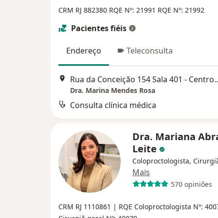
CRM RJ 882380
RQE Nº: 21991
RQE Nº: 21992
Pacientes fiéis
Endereço
Teleconsulta
Rua da Conceição 154 Sala 40
Dra. Marina Mendes Rosa
Consulta clínica médica
Dra. Mariana Abr
Leite
Coloproctologista, Cirurgi
Mais
570 opiniões
CRM RJ 1110861
| RQE Coloproctologista Nº: 40