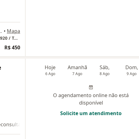
a 920, Torre Norte, Niterói
•
Mapa
Shopping Plaza Niterói - Plaza Offices - Sala 920 / Torre Norte
R$ 450
e
Hoje
Amanhã
Sáb,
Dom,
6 Ago
7 Ago
8 Ago
9 Ago
O agendamento online não está
disponível
Solicite um atendimento
econsulta 2
Teleconsulta 3
Teleconsulta 4