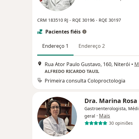
CRM 183510 RJ - RQE 30196 - RQE 30197
Pacientes fiéis
Endereço 1
Endereço 2
Rua Ator Paulo Gustavo, 160, Niterói
•
M
ALFREDO RICARDO TAUIL
Primeira consulta Coloproctologia
Dra. Marina Rosa
Gastroenterologista, Médi
·
Mais
geral
30 opiniões