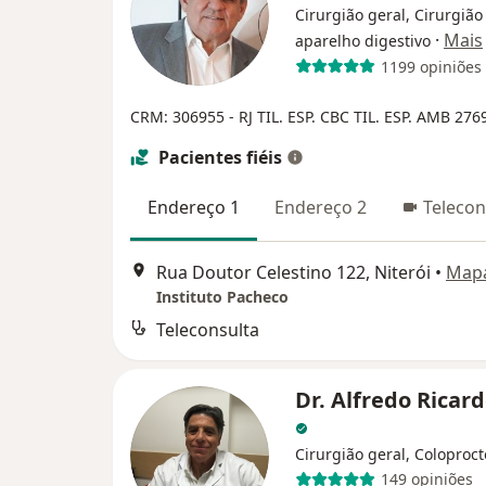
Cirurgião geral, Cirurgião
·
Mais
aparelho digestivo
1199 opiniões
CRM: 306955 - RJ
TIL. ESP. CBC
TIL. ESP. AMB 276
Pacientes fiéis
Endereço 1
Endereço 2
Telecon
Rua Doutor Celestino 122, Niterói
•
Map
Instituto Pacheco
Teleconsulta
Dr. Alfredo Ricard
Cirurgião geral, Coloproct
149 opiniões