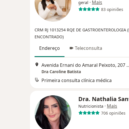
·
Mais
geral
83 opiniões
CRM RJ 1013254
RQE DE GASTROENTEROLOGIA 
ENCONTRADO)
Endereço
Teleconsulta
Avenida Ernani do Amaral Peixoto, 207 - 
Dra Caroline Batista
Primeira consulta clínica médica
Dra. Nathalia Sa
·
Mais
Nutricionista
706 opiniões