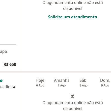
O agendamento online não está
disponível
Solicite um atendimento
apa
R$ 650
Hoje
Amanhã
Sáb,
Dom,
6 Ago
7 Ago
8 Ago
9 Ago
ca clínica
O agendamento online não está
disponível