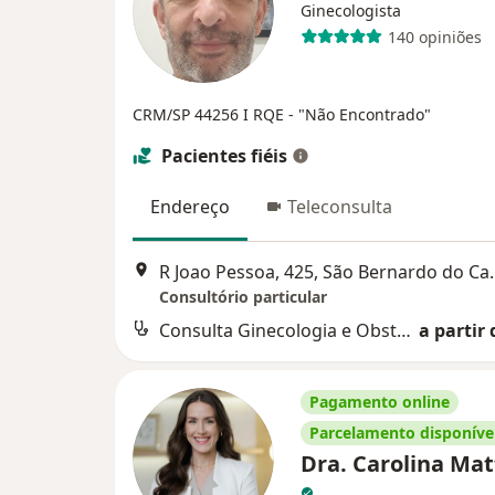
Ginecologista
140 opiniões
CRM/SP 44256
I RQE - "Não Encontrado"
Pacientes fiéis
Endereço
Teleconsulta
R Joao Pessoa, 
Consultório particular
Consulta Ginecologia e Obstetrícia
a partir 
Pagamento online
Parcelamento disponíve
Dra. Carolina Mat