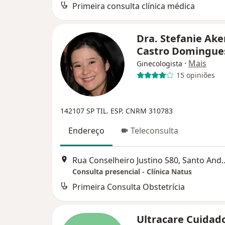
Primeira consulta clínica médica
Dra. Stefanie Ak
Castro Domingu
·
Mais
Ginecologista
15 opiniões
142107 SP
TIL. ESP. CNRM 310783
Endereço
Teleconsulta
Rua Conselheiro Justi
Consulta presencial - Clínica Natus
Primeira Consulta Obstetrícia
Ultracare Cuidad