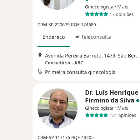
·
Mais
Ginecologista
17 opiniões
CRM SP 220679
RQE 124689
Endereço
Teleconsulta
Avenida Pereira Barreto, 1479, São Bernardo do Campo
Consultório - ABC
Primeira consulta ginecologia
Dr. Luis Henrique
Firmino da Silva
·
Mais
Ginecologista
131 opiniões
CRM-SP 117176
RQE 43205