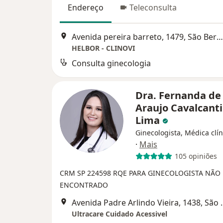
Endereço
Teleconsulta
Avenida pereira barreto, 1479, São Bernardo do Campo
HELBOR - CLINOVI
Consulta ginecologia
Dra. Fernanda de
Araujo Cavalcanti
Lima
Ginecologista, Médica clín
·
Mais
105 opiniões
CRM SP 224598
RQE PARA GINECOLOGISTA NÃO
ENCONTRADO
Avenida Padre Arl
Ultracare Cuidado Acessivel