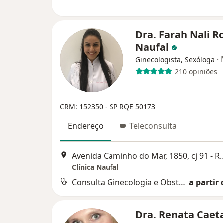
Dra. Farah Nali R
Naufal
·
Ginecologista, Sexóloga
210 opiniões
CRM: 152350 - SP
RQE 50173
Endereço
Teleconsulta
Avenida Caminho do Mar, 1850, cj 91 - 
Clínica Naufal
Consulta Ginecologia e Obstetrícia
a partir 
Dra. Renata Cae