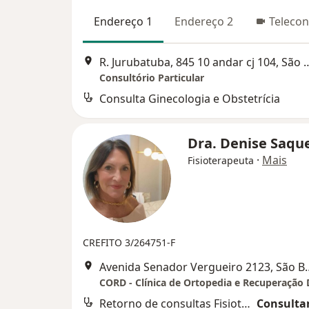
Endereço 1
Endereço 2
Telecon
R. Jurubatuba, 845 10 andar cj 104,
Consultório Particular
Consulta Ginecologia e Obstetrícia
Dra. Denise Saqu
·
Mais
Fisioterapeuta
CREFITO 3/264751-F
Avenida Senador Vergueir
Retorno de consultas Fisioterapia
Consultar