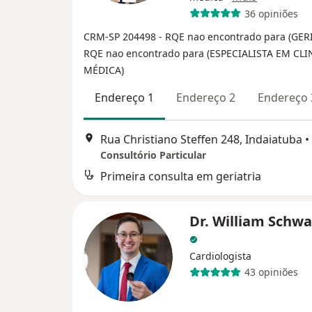
36 opiniões
CRM-SP 204498
- RQE nao encontrado para (GER
RQE nao encontrado para (ESPECIALISTA EM CLI
MÉDICA)
Endereço 1
Endereço 2
Endereço 
Rua Christiano Steffen 248, Indaiatuba
•
Consultório Particular
Primeira consulta em geriatria
Dr. William Schwa
Cardiologista
43 opiniões