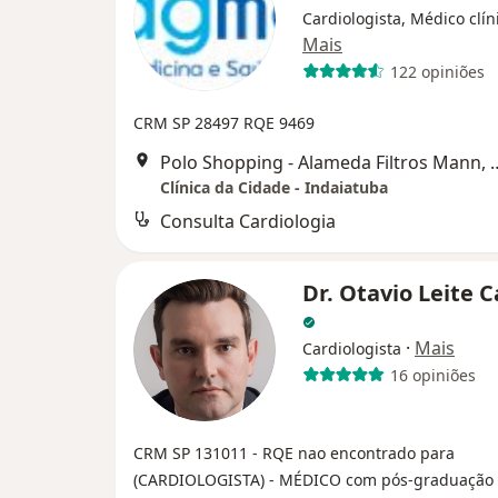
Cardiologista, Médico clín
Mais
122 opiniões
CRM SP 28497
RQE 9469
Polo Shopping - Alameda Filtros Mann, 
Clínica da Cidade - Indaiatuba
Consulta Cardiologia
Dr. Otavio Leite 
·
Mais
Cardiologista
16 opiniões
CRM SP 131011
- RQE nao encontrado para
(CARDIOLOGISTA)
- MÉDICO com pós-graduação