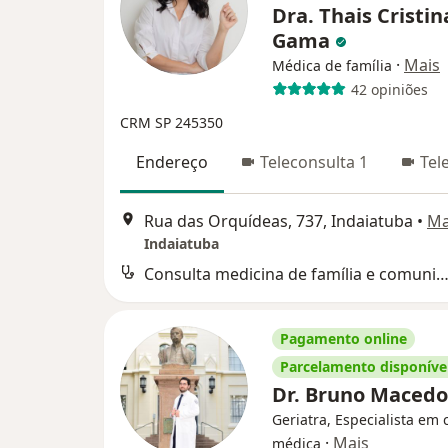
Dra. Thais Cristin
Gama
·
Mais
Médica de família
42 opiniões
CRM SP 245350
Endereço
Teleconsulta 1
Tel
Rua das Orquídeas, 737, Indaiatuba
•
M
Indaiatuba
Consulta medicina de família e comuni
Pagamento online
Parcelamento disponíve
Dr. Bruno Maced
Geriatra, Especialista em c
·
Mais
médica