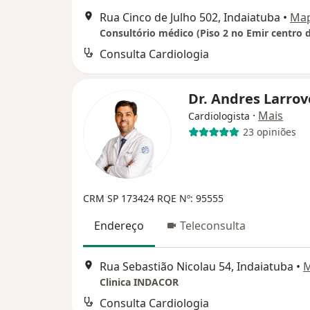
Rua Cinco de Julho 502, Indaiatuba
•
Ma
Consulta Cardiologia
Dr. Andres Larro
·
Mais
Cardiologista
23 opiniões
CRM SP 173424
RQE Nº: 95555
Endereço
Teleconsulta
Rua Sebastião Nicolau 54, Indaiatuba
•
Clinica INDACOR
Consulta Cardiologia