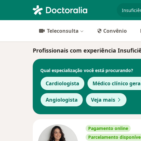
especiali
Teleconsulta
Convênio
Profissionais com experiência Insufici
Qual especialização você está procurando?
Cardiologista
Médico clínico gera
Angiologista
Veja mais
Pagamento online
Parcelamento disponíve