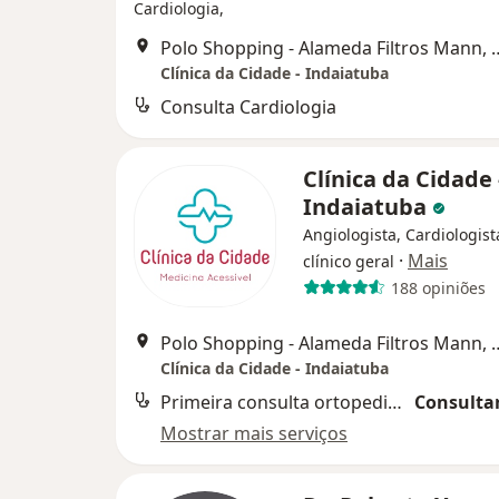
Cardiologia,
Polo Shopping - Alameda Filtros Mann, 
Clínica da Cidade - Indaiatuba
Consulta Cardiologia
Clínica da Cidade 
Indaiatuba
Angiologista, Cardiologis
·
Mais
clínico geral
188 opiniões
Polo Shopping - Alameda Filtros Mann, 
Clínica da Cidade - Indaiatuba
Primeira consulta ortopedia e traumatologia
Consultar
Mostrar mais serviços