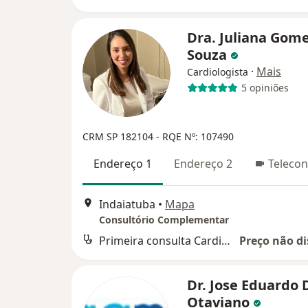
Dra. Juliana Gom
Souza
·
Mais
Cardiologista
5 opiniões
CRM SP 182104 - RQE Nº: 107490
Endereço 1
Endereço 2
Telecon
Indaiatuba
•
Mapa
Consultório Complementar
Primeira consulta Cardiologia
Preço não di
Dr. Jose Eduardo 
Otaviano