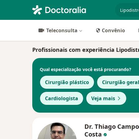
especiali
Teleconsulta
Convênio
Profissionais com experiência Lipodist
Qual especialização você está procurando?
Cirurgião plástico
Cirurgião gera
Cardiologista
Veja mais
Dr. Thiago Campo
Costa