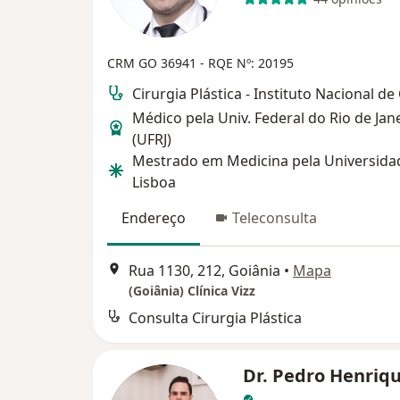
CRM GO 36941
- RQE Nº: 20195
Cirurgia Plástica - Instituto Nacional de
Médico pela Univ. Federal do Rio de Jan
(UFRJ)
Mestrado em Medicina pela Universida
Lisboa
Endereço
Teleconsulta
Rua 1130, 212, Goiânia
•
Mapa
(Goiânia) Clínica Vizz
Consulta Cirurgia Plástica
Dr. Pedro Henriq