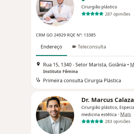
Cirurgião plástico
287 opiniões
CRM GO 24929
RQE Nº: 13385
Endereço
Teleconsulta
Rua 15, 1340 - Setor Marista, Goiânia
•
M
Instituto Fêmina
Primeira consulta Cirurgia Plástica
Dr. Marcus Calaz
Cirurgião plástico, Especi
·
Mais
medicina estética
283 opiniões