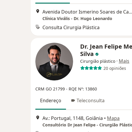
Avenida Doutor Ismerino Soares de Carvalho 804
Clínica Vivális - Dr. Hugo Leonardo
Consulta Cirurgia Plástica
Dr. Jean Felipe M
Silva
·
Mais
Cirurgião plástico
20 opiniões
CRM GO 21799
- RQE Nº: 13860
Endereço
Teleconsulta
Av.: Portugal, 1148, Goiânia
•
Mapa
Consultório Dr Jean Felipe - Cirurgião Plásti