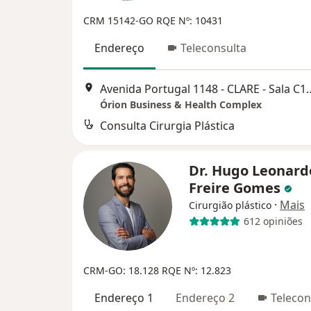
CRM 15142-GO
RQE Nº: 10431
Endereço
Teleconsulta
Avenida Portugal 1148 - CLA
Órion Business & Health Complex
Consulta Cirurgia Plástica
Dr. Hugo Leonard
Freire Gomes
·
Mais
Cirurgião plástico
612 opiniões
CRM-GO: 18.128
RQE Nº: 12.823
Endereço 1
Endereço 2
Telecon