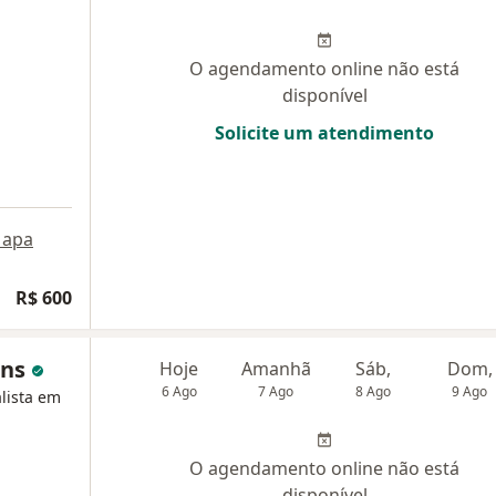
O agendamento online não está
disponível
Solicite um atendimento
apa
R$ 600
ans
Hoje
Amanhã
Sáb,
Dom,
6 Ago
7 Ago
8 Ago
9 Ago
alista em
O agendamento online não está
disponível