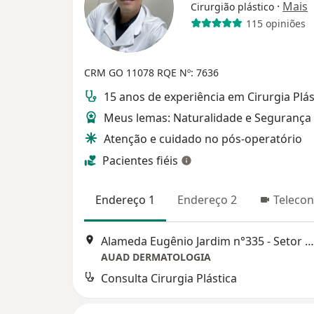
·
Mais
Cirurgião plástico
115 opiniões
CRM GO 11078 RQE Nº: 7636
15 anos de experiência em Cirurgia Plás
Meus lemas: Naturalidade e Segurança
Atenção e cuidado no pós-operatório
Pacientes fiéis
Endereço 1
Endereço 2
Telecon
Alameda Eugênio Jardim n°335 - Setor Marista, Goiânia
AUAD DERMATOLOGIA
Consulta Cirurgia Plástica