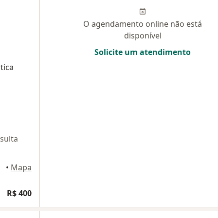
O agendamento online não está
disponível
Solicite um atendimento
tica
sulta
•
Mapa
R$ 400