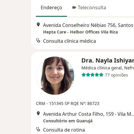
Endereço
Teleconsulta
Avenida Conselheiro Nébias 756, Santos
Hepta Care - Helbor Offices Vila Rica
Consulta clínica médica
Dra. Nayla Ishiy
Médica clínica geral, Nefr
77 opiniões
CRM - 151345 SP RQE Nº: 86723
Avenida Arthur Costa Filho, 159 - Vila Mai
Consultório em Guarujá
Consulta de rotina