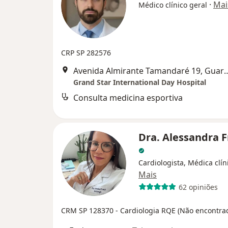
·
Mai
Médico clínico geral
CRP SP 282576
Avenida Almirante Tamand
Grand Star International Day Hospital
Consulta medicina esportiva
Dra. Alessandra 
Cardiologista, Médica clín
Mais
62 opiniões
CRM SP 128370
- Cardiologia RQE (Não encontra