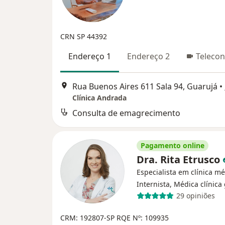
CRN SP 44392
Endereço 1
Endereço 2
Telecon
Rua Buenos Aires 611 Sala 94, Guarujá
•
Clínica Andrada
Consulta de emagrecimento
Pagamento online
Dra. Rita Etrusco
Especialista em clínica mé
Internista, Médica clínica
29 opiniões
CRM: 192807-SP
RQE Nº: 109935