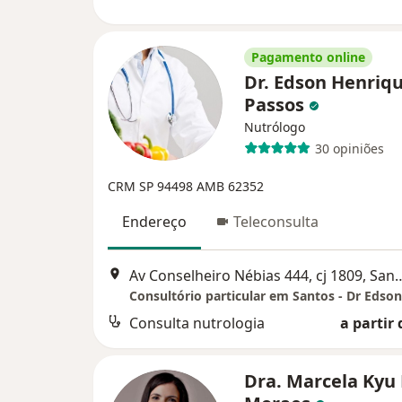
Pagamento online
Dr. Edson Henriq
Passos
Nutrólogo
30 opiniões
CRM SP 94498 AMB 62352
Endereço
Teleconsulta
Av Conselheiro Nébias 444
Consulta nutrologia
a partir 
Dra. Marcela Kyu L