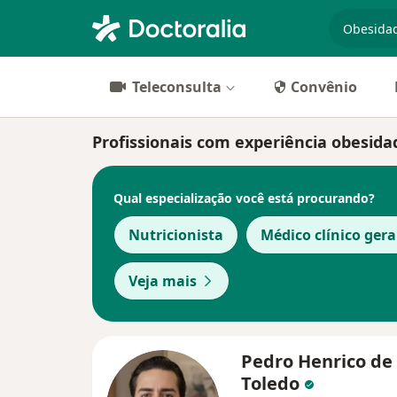
especiali
Teleconsulta
Convênio
Profissionais com experiência obesida
Qual especialização você está procurando?
Nutricionista
Médico clínico gera
Veja mais
Pedro Henrico de
Toledo