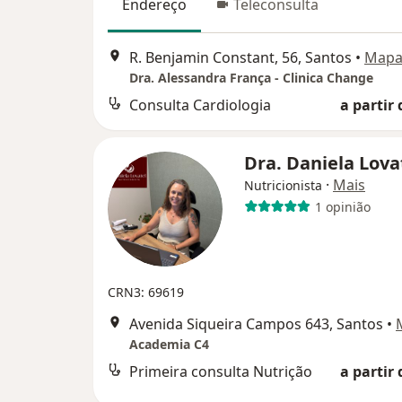
Endereço
Teleconsulta
R. Benjamin Constant, 56, Santos
•
Map
Dra. Alessandra França - Clinica Change
Consulta Cardiologia
a partir 
Dra. Daniela Lova
·
Mais
Nutricionista
1 opinião
CRN3: 69619
Avenida Siqueira Campos 643, Santos
•
Academia C4
Primeira consulta Nutrição
a partir 