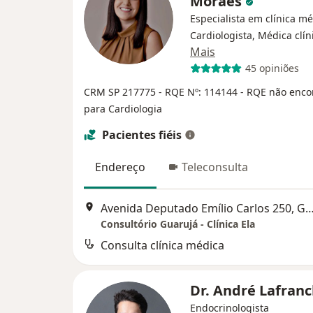
Moraes
Especialista em clínica mé
Cardiologista, Médica clín
Mais
45 opiniões
CRM SP 217775
- RQE Nº: 114144
- RQE não enco
para Cardiologia
Pacientes fiéis
Endereço
Teleconsulta
Avenida Deputado Emílio Carlos 250, 
Consultório Guarujá - Clínica Ela
Consulta clínica médica
Dr. André Lafran
Endocrinologista