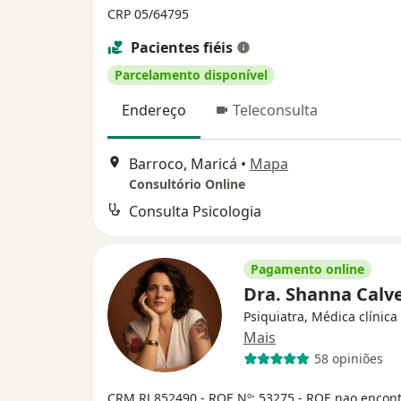
CRP 05/64795
Pacientes fiéis
Parcelamento disponível
Endereço
Teleconsulta
Barroco, Maricá
•
Mapa
Consultório Online
Consulta Psicologia
Pagamento online
Dra. Shanna Calv
Psiquiatra, Médica clínica
Mais
58 opiniões
CRM RJ 852490
- RQE Nº: 53275
- RQE nao encon