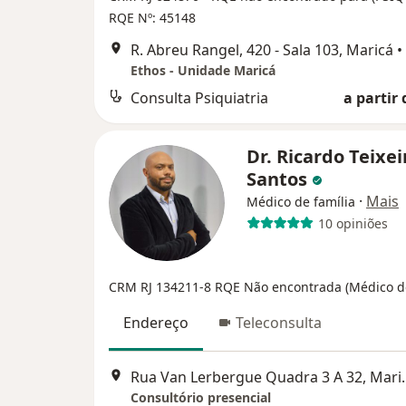
RQE Nº: 45148
R. Abreu Rangel, 420 - Sala 103, Maricá
•
Ethos - Unidade Maricá
Consulta Psiquiatria
a partir 
Dr. Ricardo Teixei
Santos
·
Mais
Médico de família
10 opiniões
CRM RJ 134211-8
RQE Não encontrada (Médico de
Endereço
Teleconsulta
Rua Van Lerberg
Consultório presencial