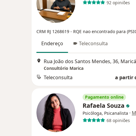
92 opiniões
CRM RJ 1268619
- RQE nao encontrado para (PS
Endereço
Teleconsulta
Rua João dos Santos Mendes, 36, Maric
Consultório Marica
Teleconsulta
a partir 
Pagamento online
Rafaela Souza
·
M
Psicóloga, Psicanalista
68 opiniões