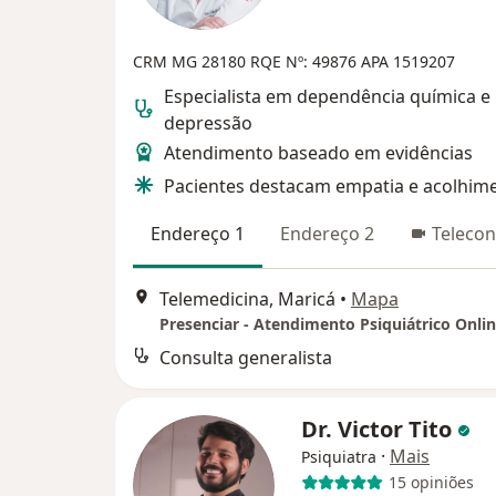
CRM MG 28180
RQE Nº: 49876
APA 1519207
Especialista em dependência química e
depressão
Atendimento baseado em evidências
Pacientes destacam empatia e acolhim
Endereço 1
Endereço 2
Telecon
Telemedicina, Maricá
•
Mapa
Presenciar - Atendimento Psiquiátrico Onli
Consulta generalista
Dr. Victor Tito
·
Mais
Psiquiatra
15 opiniões