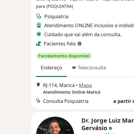
para (PSIQUIATRA)
Psiquiatria
Atendimento ONLINE inclusivo e individ
Cuidado que vai além da consulta.
Pacientes fiéis
Parcelamento disponível
Endereço
Teleconsulta
RJ-114, Maricá
•
Mapa
Atendimento Online Maricá
Consulta Psiquiatria
a partir 
Dr. Jorge Luiz Ma
Gervásio