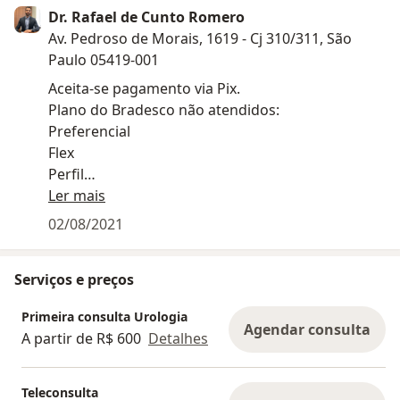
Dr. Rafael de Cunto Romero
Av. Pedroso de Morais, 1619 - Cj 310/311, São
Paulo 05419-001
Aceita-se pagamento via Pix.
Plano do Bradesco não atendidos:
Preferencial
Flex
Perfil
Essencial
Ler mais
02/08/2021
Serviços e preços
Primeira consulta Urologia
Agendar consulta
A partir de R$ 600
Detalhes
Teleconsulta