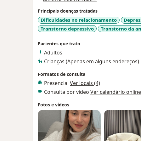
procedimentos c
Principais doenças tratadas
atendimento na 
Dificuldades no relacionamento
Depres
Transtorno depressivo
Transtorno da a
Pacientes que trato
Adultos
Crianças (Apenas em alguns endereços)
Formatos de consulta
Presencial
Ver locais (4)
Consulta por vídeo
Ver calendário online
Fotos e vídeos