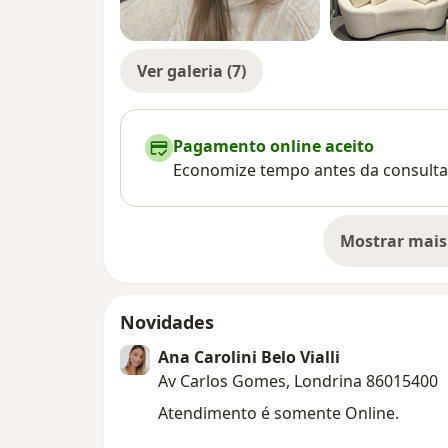
Ver galeria (7)
Pagamento online aceito
Economize tempo antes da consulta
Mostrar mais
so
Novidades
Ana Carolini Belo Vialli
Av Carlos Gomes, Londrina 86015400
Atendimento é somente Online.