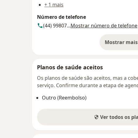
+ 1 mais
Número de telefone
(44) 99807...
Mostrar número de telefone
Mostrar mais
so
Planos de saúde aceitos
Os planos de saúde são aceitos, mas a cobe
serviço. Confirme durante a etapa de age
Outro (Reembolso)
Ver todos os p