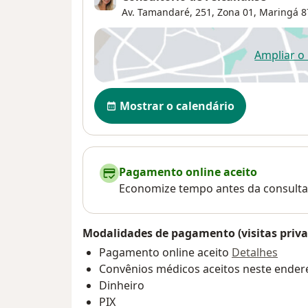
Av. Tamandaré, 251,
Zona 01
,
Maringá
8
Ampliar o
ab
Disponibilidade
Mostrar o calendário
Pagamento online aceito
Economize tempo antes da consulta
Modalidades de pagamento (visitas priva
Pagamento online aceito
Detalhes
Convênios médicos aceitos neste ender
Dinheiro
PIX