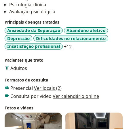
Psicologia clínica
Avaliação psicológica
Principais doenças tratadas
Ansiedade da Separação
Abandono afetivo
Depressão
Dificuldades no relacionamento
a11y_sr_more_diseases
Insatisfação profissional
+12
Pacientes que trato
Adultos
Formatos de consulta
Presencial
Ver locais (2)
Consulta por vídeo
Ver calendário online
Fotos e vídeos