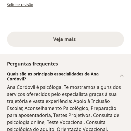
na opinião do utilizador Raquel
Solicitar revisão
Veja mais
opiniões acima
Perguntas frequentes
Quais são as principais especialidades de Ana
Cordovil?
Ana Cordovil é psicóloga. Te mostramos alguns dos
serviços oferecidos pelo especialista graças à sua
trajetória e vasta experiência: Apoio à Inclusão
Escolar, Aconselhamento Psicológico, Preparação
para aposentadoria, Testes Projetivos, Consulta de
psicologia online, Teste Vocacional, Consulta
psicológica do adulto, Orientação Vocacional,