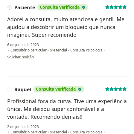
Paciente
Consulta verificada
Adorei a consulta, muito atenciosa e gentil. Me
ajudou a descobrir um bloqueio que nunca
imaginei. Super recomendo
6 de junho de 2023
•
Consultório particular - presencial
•
Consulta Psicologia
•
na opinião do utilizador Paciente
Solicitar revisão
Raquel
Consulta verificada
R
Profissional fora da curva. Tive uma experiência
única. Me deixou super confortável e a
vontade. Recomendo demais!!
2 de junho de 2023
•
Consultório particular - presencial
•
Consulta Psicologia
•