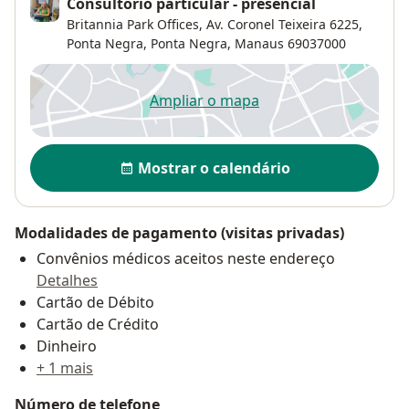
Consultório particular - presencial
Britannia Park Offices, Av. Coronel Teixeira 6225,
Ponta Negra,
Ponta Negra
,
Manaus
69037000
Ampliar o mapa
abre num novo separador
Disponibilidade
Mostrar o calendário
Modalidades de pagamento (visitas privadas)
Convênios médicos aceitos neste endereço
Detalhes
Cartão de Débito
Cartão de Crédito
Dinheiro
+ 1 mais
Número de telefone