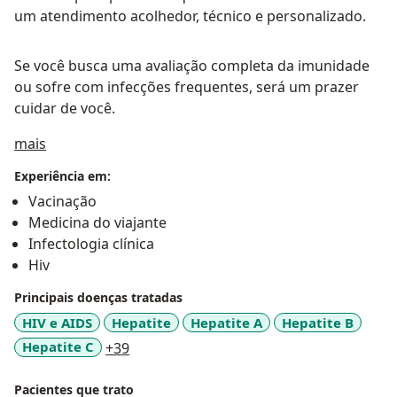
um atendimento acolhedor, técnico e personalizado.
Se você busca uma avaliação completa da imunidade
ou sofre com infecções frequentes, será um prazer
cuidar de você.
Sobre mim
mais
Experiência em:
Vacinação
Medicina do viajante
Infectologia clínica
Hiv
Principais doenças tratadas
HIV e AIDS
Hepatite
Hepatite A
Hepatite B
a11y_sr_more_diseases
Hepatite C
+39
Pacientes que trato