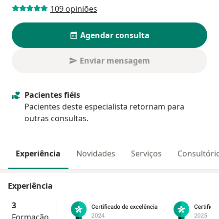
109 opiniões
Agendar consulta
Enviar mensagem
Pacientes fiéis
Pacientes deste especialista retornam para
outras consultas.
Experiência
Novidades
Serviços
Consultóri
Experiência
3
Formação