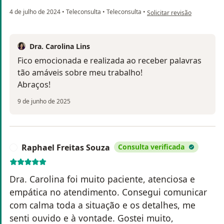
na opinião do utilizador Iur
4 de julho de 2024
•
Teleconsulta
•
Teleconsulta
•
Solicitar revisão
Dra. Carolina Lins
Fico emocionada e realizada ao receber palavras
tão amáveis sobre meu trabalho!
Abraços!
9 de junho de 2025
Raphael Freitas Souza
Consulta verificada
R
Dra. Carolina foi muito paciente, atenciosa e
empática no atendimento. Consegui comunicar
com calma toda a situação e os detalhes, me
senti ouvido e à vontade. Gostei muito,