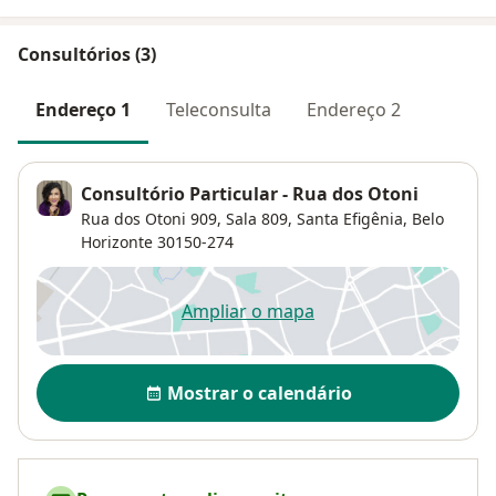
Consultórios (3)
Endereço 1
Teleconsulta
Endereço 2
Consultório Particular - Rua dos Otoni
Rua dos Otoni 909,
Sala 809,
Santa Efigênia
,
Belo
Horizonte
30150-274
Ampliar o mapa
abre num novo separador
Disponibilidade
Mostrar o calendário