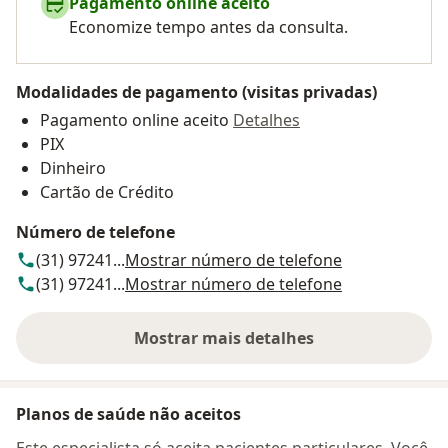
Pagamento online aceito
Economize tempo antes da consulta.
Modalidades de pagamento (visitas privadas)
Pagamento online aceito
Detalhes
PIX
Dinheiro
Cartão de Crédito
Número de telefone
(31) 97241...
Mostrar número de telefone
(31) 97241...
Mostrar número de telefone
Mostrar mais detalhes
sobre o endereço
Planos de saúde não aceitos
Este especialista só aceita pacientes particulares. Você