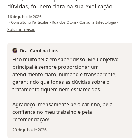
dúvidas, foi bem clara na sua explicação.
16 de julho de 2026
•
Consultório Particular - Rua dos Otoni
•
Consulta Infectologia
•
na opinião do utilizador Leandro Elisio
Solicitar revisão
Dra. Carolina Lins
Fico muito feliz em saber disso! Meu objetivo
principal é sempre proporcionar um
atendimento claro, humano e transparente,
garantindo que todas as dúvidas sobre o
tratamento fiquem bem esclarecidas.
Agradeço imensamente pelo carinho, pela
confiança no meu trabalho e pela
recomendação!
20 de julho de 2026