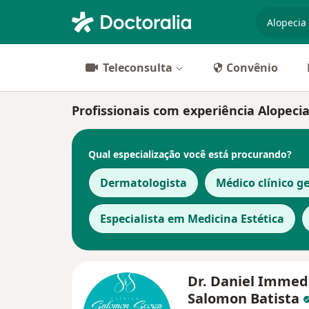
especiali
Teleconsulta
Convênio
Profissionais com experiência Alopeci
Qual especialização você está procurando?
Dermatologista
Médico clínico ge
Especialista em Medicina Estética
Dr. Daniel Immed
Salomon Batista