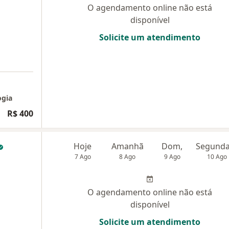
O agendamento online não está
disponível
Solicite um atendimento
ogia
R$ 400
Hoje
Amanhã
Dom,
7 Ago
8 Ago
9 Ago
10 Ago
O agendamento online não está
disponível
Solicite um atendimento