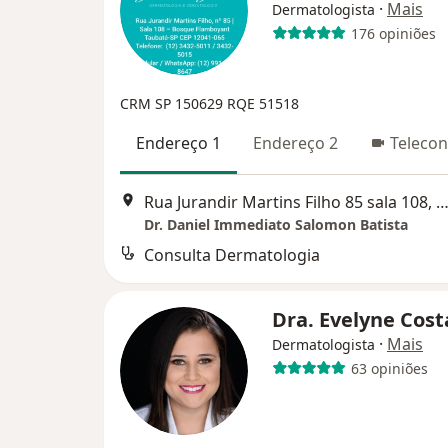
·
Mais
Dermatologista
176 opiniões
CRM SP 150629
RQE 51518
Endereço 1
Endereço 2
Telecon
Rua Jurandir Martins Filho 85 sala 108, Tau
Dr. Daniel Immediato Salomon Batista
Consulta Dermatologia
Dra. Evelyne Cos
·
Mais
Dermatologista
63 opiniões