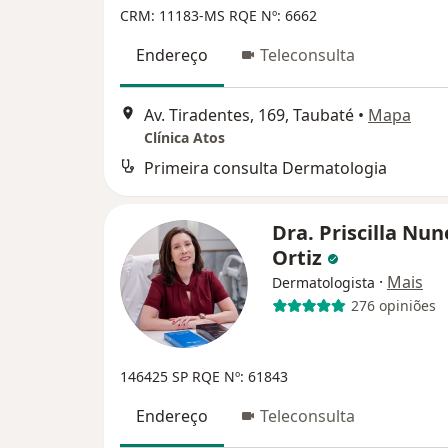
CRM: 11183-MS
RQE Nº: 6662
Endereço
Teleconsulta
Av. Tiradentes, 169, Taubaté
•
Mapa
Clínica Atos
Primeira consulta Dermatologia
Dra. Priscilla Nun
Ortiz
·
Mais
Dermatologista
276 opiniões
146425 SP
RQE Nº: 61843
Endereço
Teleconsulta