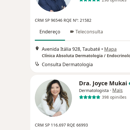
CRM SP 96546 RQE Nº: 21582
Endereço
Teleconsulta
Avenida Itália 928, Taubaté
•
Mapa
Clínica Absoluta Dermatologia / Endocrinol
Consulta Dermatologia
Dra. Joyce Mukai
·
Mais
Dermatologista
398 opiniões
CRM SP 116.697
RQE 66993