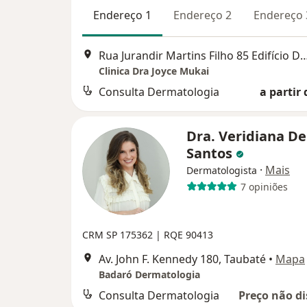
Endereço 1
Endereço 2
Endereço 
Rua Jurandir Martins Filho 85 Edifício DHF 
Clinica Dra Joyce Mukai
Consulta Dermatologia
a partir 
Dra. Veridiana De
Santos
·
Mais
Dermatologista
7 opiniões
CRM SP 175362 | RQE 90413
Av. John F. Kennedy 180, Taubaté
•
Mapa
Badaró Dermatologia
Consulta Dermatologia
Preço não di