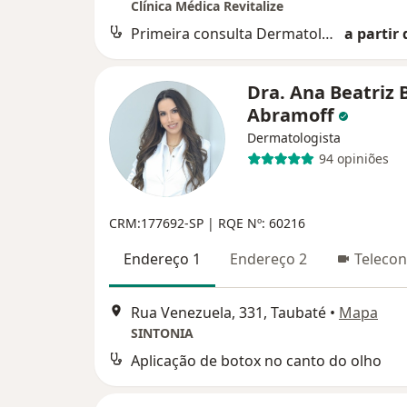
Clínica Médica Revitalize
Primeira consulta Dermatologia
a partir 
Dra. Ana Beatriz 
Abramoff
Dermatologista
94 opiniões
CRM:177692-SP | RQE Nº: 60216
Endereço 1
Endereço 2
Telecon
Rua Venezuela, 331, Taubaté
•
Mapa
SINTONIA
Aplicação de botox no canto do olho