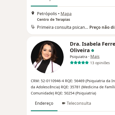
Petrópolis
•
Mapa
Centro de Terapias
Primeira consulta psicanálise
Preço não di
Dra. Isabela Ferre
Oliveira
·
Mais
Psiquiatra
13 opiniões
CRM: 52-0110946-4
RQE: 56469 (Psiquiatria da In
da Adolescência)
RQE: 35781 (Medicina de Famíli
Comunidade)
RQE: 50254 (Psiquiatria)
Endereço
Teleconsulta