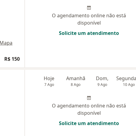
O agendamento online não está
disponível
Solicite um atendimento
Mapa
R$ 150
Hoje
Amanhã
Dom,
7 Ago
8 Ago
9 Ago
10 Ago
O agendamento online não está
disponível
Solicite um atendimento