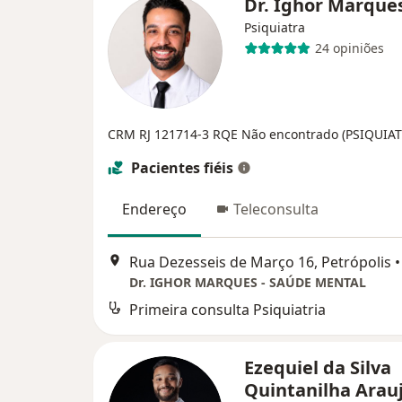
Dr. Ighor Marque
Psiquiatra
24 opiniões
CRM RJ 121714-3
RQE Não encontrado (PSIQUIAT
Pacientes fiéis
Endereço
Teleconsulta
Rua Dezesseis de Março 16, Petrópolis
•
Dr. IGHOR MARQUES - SAÚDE MENTAL
Primeira consulta Psiquiatria
Ezequiel da Silva
Quintanilha Arau