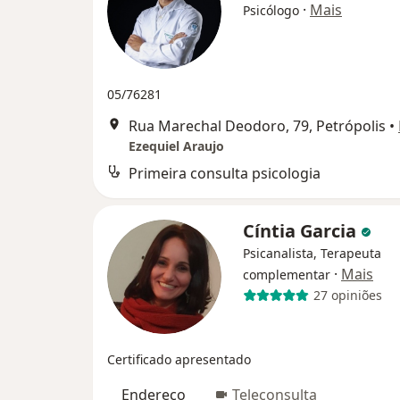
·
Mais
Psicólogo
05/76281
Rua Marechal Deodoro, 79, Petrópolis
•
Ezequiel Araujo
Primeira consulta psicologia
Cíntia Garcia
Psicanalista, Terapeuta
·
Mais
complementar
27 opiniões
Certificado apresentado
Endereço
Teleconsulta