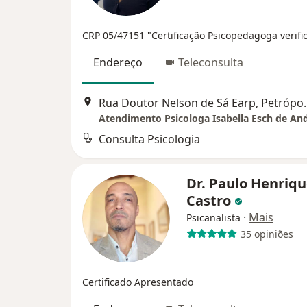
CRP 05/47151
"Certificação Psicopedagoga verifi
Endereço
Teleconsulta
Rua Doutor Nels
Atendimento Psicologa Isabella Esch de An
Consulta Psicologia
Dr. Paulo Henriq
Castro
·
Mais
Psicanalista
35 opiniões
Certificado Apresentado