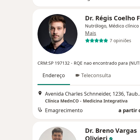
Dr. Régis Coelho 
Nutrólogo, Médico clínico
Mais
7 opiniões
CRM:SP 197132
- RQE nao encontrado para (N
Endereço
Teleconsulta
Avenida Charles Schnne
Clínica MednCO - Medicina Integrativa
Emagrecimento
a partir 
Dr. Breno Vargas
Olivieri