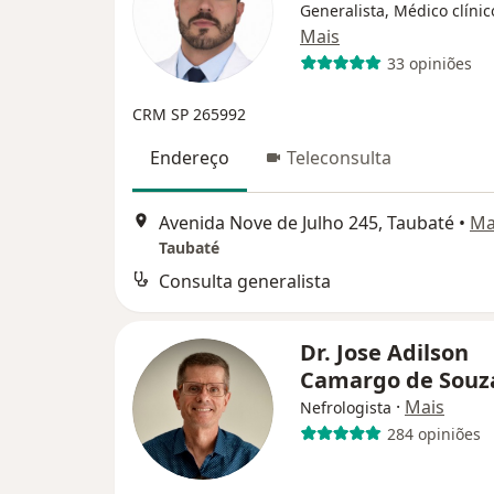
Generalista, Médico clínic
Mais
33 opiniões
CRM SP 265992
Endereço
Teleconsulta
Avenida Nove de Julho 245, Taubaté
•
Ma
Taubaté
Consulta generalista
Dr. Jose Adilson
Camargo de Sou
·
Mais
Nefrologista
284 opiniões