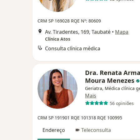
CRM SP 169028
RQE Nº: 80609
Av. Tiradentes, 169, Taubaté
•
Mapa
Clínica Atos
Consulta clínica médica
Dra. Renata Arma
Moura Menezes
Geriatra, Médica clínica g
Mais
56 opiniões
CRM SP 191901
RQE 101318
RQE 100995
Endereço
Teleconsulta