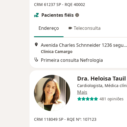
CRM 61237 SP - RQE 40002
Pacientes fiéis
Endereço
Teleconsulta
Avenida Charles Schnneider 1236 segundo andar Sala 216, Ta
Clinica Camargo
Primeira consulta Nefrologia
Dra. Heloisa Taui
Cardiologista, Médica clín
Mais
481 opiniões
CRM 118049 SP
- RQE Nº: 107123