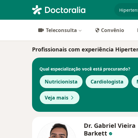
especiali
Teleconsulta
Convênio
Profissionais com experiência Hiperte
Qual especialização você está procurando?
Nutricionista
Cardiologista
Veja mais
Dr. Gabriel Vieira
Barkett