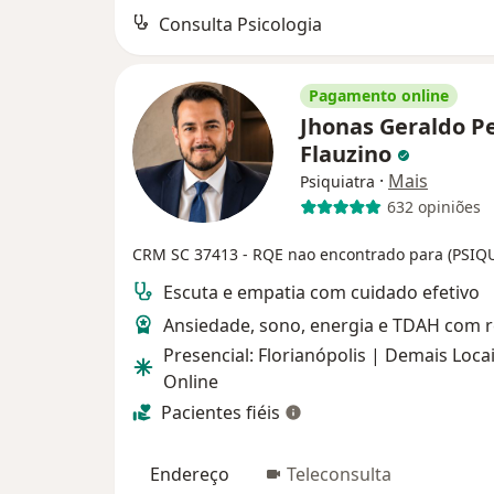
Consulta Psicologia
Pagamento online
Jhonas Geraldo P
Flauzino
·
Mais
Psiquiatra
632 opiniões
CRM SC 37413
- RQE nao encontrado para (PSIQ
Escuta e empatia com cuidado efetivo
Ansiedade, sono, energia e TDAH com 
Presencial: Florianópolis | Demais Locai
Online
Pacientes fiéis
Endereço
Teleconsulta