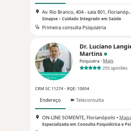
Av. Rio Branco, 404 - sala 
Sinapse – Cuidado Integrado em Saúde
Primeira consulta Psiquiatria
Dr. Luciano Langi
Martins
·
Mais
Psiquiatra
255 opiniões
CRM SC 11274
- RQE: 10654
Endereço
Teleconsulta
ON-LINE SOMENTE, Florianópolis
•
Map