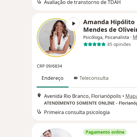
Avaliação de transtorno de TDAH
Amanda Hipólito
Mendes de Olivei
·
M
Psicóloga, Psicanalista
85 opiniões
CRP 09/6834
Endereço
Teleconsulta
Avenida Rio Branco, Florianópolis
•
Map
ATENDIMENTO SOMENTE ONLINE - Florianóp
Primeira consulta psicologia
Pagamento online