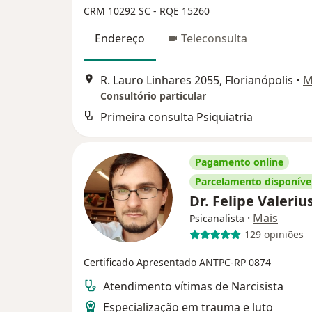
CRM 10292 SC - RQE 15260
Endereço
Teleconsulta
R. Lauro Linhares 2055, Florianópolis
•
M
Consultório particular
Primeira consulta Psiquiatria
Pagamento online
Parcelamento disponíve
Dr. Felipe Valeriu
·
Mais
Psicanalista
129 opiniões
Certificado Apresentado
ANTPC-RP 0874
Atendimento vítimas de Narcisista
Especialização em trauma e luto