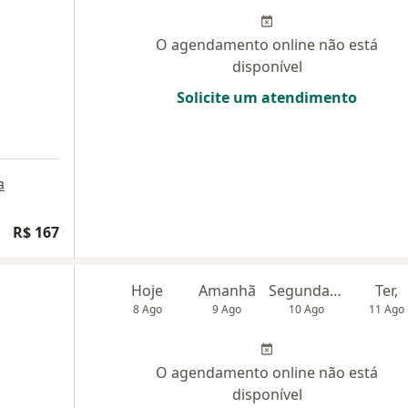
O agendamento online não está
disponível
Solicite um atendimento
a
R$ 167
Hoje
Amanhã
Segunda-feira
Ter,
8 Ago
9 Ago
10 Ago
11 Ago
O agendamento online não está
disponível