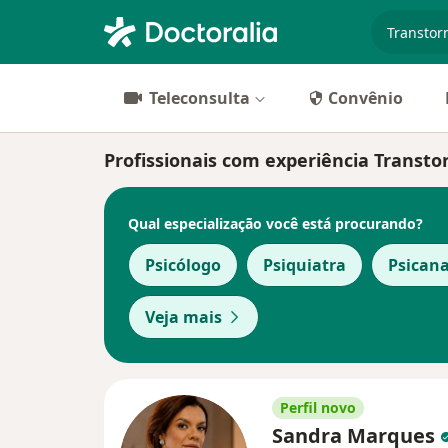
especiali
Teleconsulta
Convênio
Profissionais com experiência Transto
Qual especialização você está procurando?
Psicólogo
Psiquiatra
Psicana
Veja mais
Perfil novo
Sandra Marques