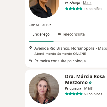
·
Mais
Psicóloga
14 opiniões
CRP MT 01106
Endereço
Teleconsulta
Avenida Rio Branco, Florianópolis
•
Map
Atendimento Somente ONLINE
Primeira consulta psicologia
Dra. Márcia Rosa
Mezzomo
·
Mais
Psiquiatra
69 opiniões