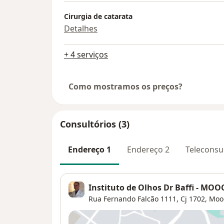
Cirurgia de catarata
Detalhes
+ 4 serviços
Como mostramos os preços?
Consultórios (3)
Endereço 1
Endereço 2
Teleconsu
Instituto de Olhos Dr Baffi - MOO
Rua Fernando Falcão 1111, Cj 1702,
Moo