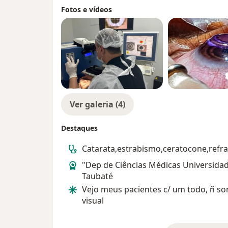
Fotos e vídeos
Ver galeria (4)
Destaques
Catarata,estrabismo,ceratocone,refra
"Dep de Ciências Médicas Universida
Taubaté
Vejo meus pacientes c/ um todo, ñ s
visual