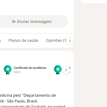
Enviar mensagem
s
Planos de saúde
Opiniões (163)
dicina pelo "Departamento de
 - São Paulo, Brasil.
 Universidade de Taubaté, no período