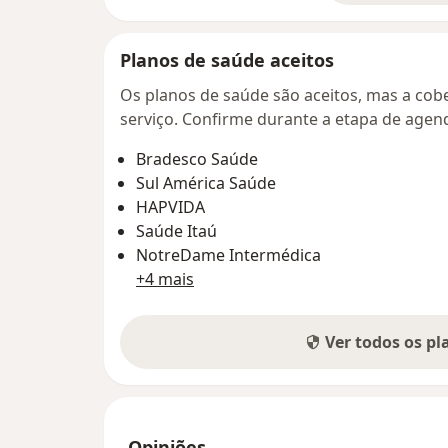
Planos de saúde aceitos
Os planos de saúde são aceitos, mas a cobe
serviço. Confirme durante a etapa de age
Bradesco Saúde
Sul América Saúde
HAPVIDA
Saúde Itaú
NotreDame Intermédica
+4 mais
Ver todos os p
Opiniões