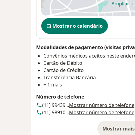
Ampliar o
ab
Disponibilidade
Mostrar o calendário
Modalidades de pagamento (visitas priva
Convênios médicos aceitos neste ender
Cartão de Débito
Cartão de Crédito
Transferência Bancária
+ 1 mais
Número de telefone
(11) 99439...
Mostrar número de telefone
(11) 98910...
Mostrar número de telefone
Mostrar mais
so