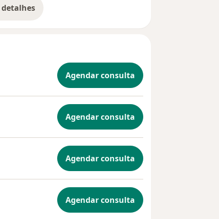
 detalhes
bre a experiência
Agendar consulta
Agendar consulta
Agendar consulta
Agendar consulta