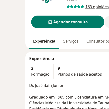
163 opiniões
Agendar consulta
Experiência
Serviços
Consultório
Experiência
3
9
Formação
Planos de saúde aceitos
Dr. José Baffi Júnior
Graduado em 1989 com Licenciatura em Me
Ciências Médicas da Universidade de Taubaté
Residência em Oftalmologia no Hospital da