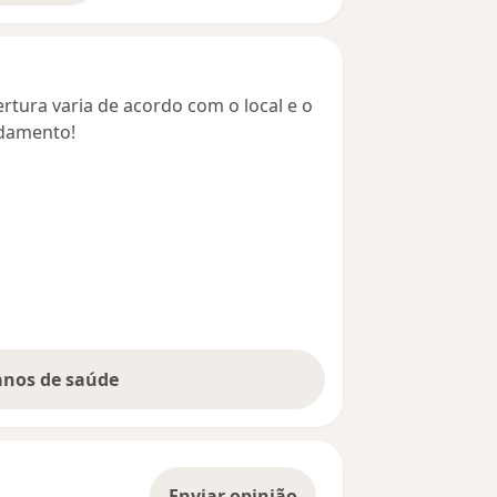
rtura varia de acordo com o local e o
ndamento!
lanos de saúde
Enviar opinião