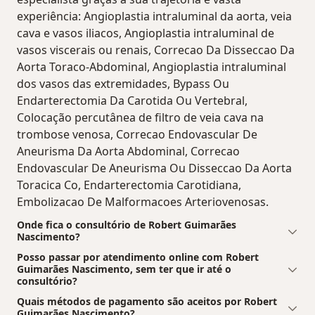
experiência: Angioplastia intraluminal da aorta, veia
cava e vasos iliacos, Angioplastia intraluminal de
vasos viscerais ou renais, Correcao Da Disseccao Da
Aorta Toraco-Abdominal, Angioplastia intraluminal
dos vasos das extremidades, Bypass Ou
Endarterectomia Da Carotida Ou Vertebral,
Colocação percutânea de filtro de veia cava na
trombose venosa, Correcao Endovascular De
Aneurisma Da Aorta Abdominal, Correcao
Endovascular De Aneurisma Ou Disseccao Da Aorta
Toracica Co, Endarterectomia Carotidiana,
Embolizacao De Malformacoes Arteriovenosas.
Onde fica o consultório de Robert Guimarães
Nascimento?
Posso passar por atendimento online com Robert
Guimarães Nascimento, sem ter que ir até o
consultório?
Quais métodos de pagamento são aceitos por Robert
Guimarães Nascimento?