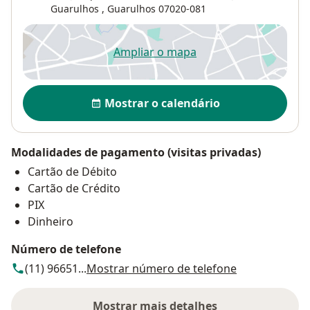
Guarulhos
,
Guarulhos
07020-081
Ampliar o mapa
abre num novo separador
Disponibilidade
Mostrar o calendário
Modalidades de pagamento (visitas privadas)
Cartão de Débito
Cartão de Crédito
PIX
Dinheiro
Número de telefone
(11) 96651...
Mostrar número de telefone
Mostrar mais detalhes