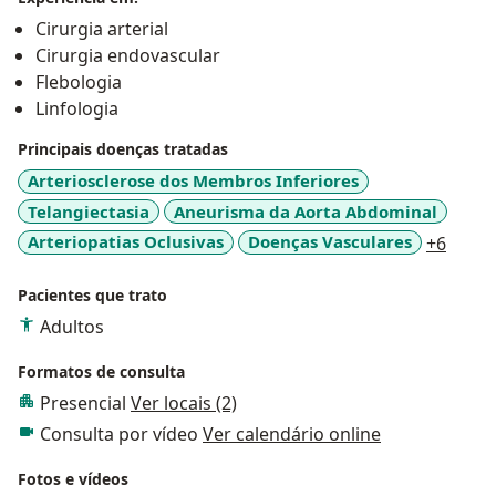
Cirurgia arterial
Cirurgia endovascular
Flebologia
Linfologia
Principais doenças tratadas
Arteriosclerose dos Membros Inferiores
Telangiectasia
Aneurisma da Aorta Abdominal
a11y_
Arteriopatias Oclusivas
Doenças Vasculares
+6
Pacientes que trato
Adultos
Formatos de consulta
Presencial
Ver locais (2)
Consulta por vídeo
Ver calendário online
Fotos e vídeos