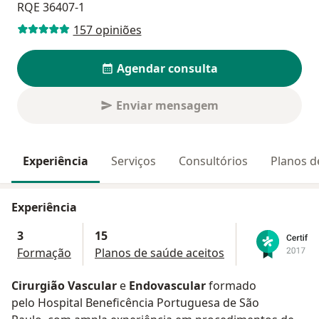
RQE 36407-1
157 opiniões
Agendar consulta
Enviar mensagem
Experiência
Serviços
Consultórios
Planos d
Experiência
3
15
Formação
Planos de saúde aceitos
Cirurgião Vascular
e
Endovascular
formado
pelo Hospital Beneficência Portuguesa de São