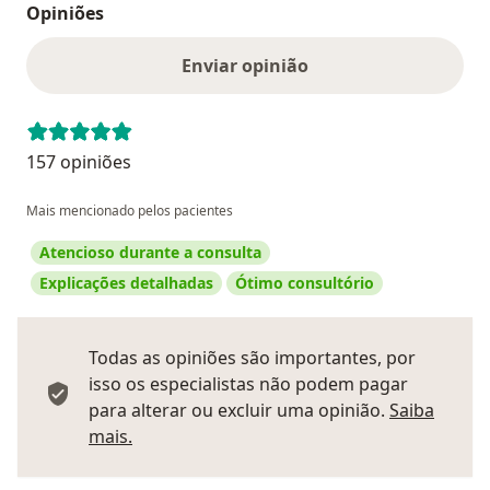
Opiniões
Enviar opinião
157 opiniões
Mais mencionado pelos pacientes
Atencioso durante a consulta
Explicações detalhadas
Ótimo consultório
Todas as opiniões são importantes, por
isso os especialistas não podem pagar
para alterar ou excluir uma opinião.
Saiba
Saber mais sobre pareceres
mais.