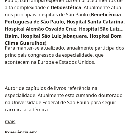
Paulo, com ampla experiência em procedimentos de
alta complexidade e
fleboestética
. Atualmente atua
nos principais hospitais de São Paulo (
Beneficência
Portuguesa de São Paulo, Hospital Santa Catarina,
Hospital Alemão Osvaldo Cruz, Hospital São Luiz
Itaim, Hospital São Luiz Jabaquara, Hospital Bom
Clima Guarulhos
).
Para manter-se atualizado, anualmente participa dos
principais congressos da especialidade, que
acontecem na Europa e Estados Unidos.
Autor de capítulos de livros referência na
especialidade. Atualmente esta cursando doutorado
na Universidade Federal de São Paulo para seguir
carreira acadêmica.
Sobre mim
mais
Experiência em: