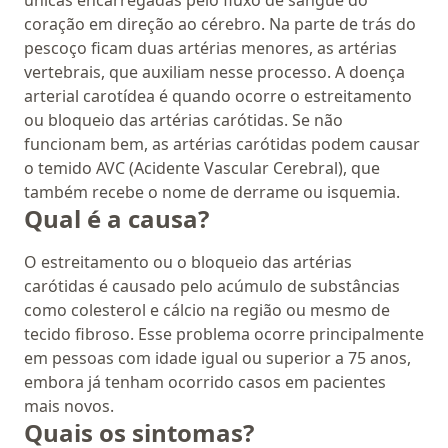
únicas encarregadas pelo fluxo de sangue do
coração em direção ao cérebro. Na parte de trás do
pescoço ficam duas artérias menores, as artérias
vertebrais, que auxiliam nesse processo. A doença
arterial carotídea é quando ocorre o estreitamento
ou bloqueio das artérias carótidas. Se não
funcionam bem, as artérias carótidas podem causar
o temido AVC (Acidente Vascular Cerebral), que
também recebe o nome de derrame ou isquemia.
Qual é a causa?
O estreitamento ou o bloqueio das artérias
carótidas é causado pelo acúmulo de substâncias
como colesterol e cálcio na região ou mesmo de
tecido fibroso. Esse problema ocorre principalmente
em pessoas com idade igual ou superior a 75 anos,
embora já tenham ocorrido casos em pacientes
mais novos.
Quais os sintomas?