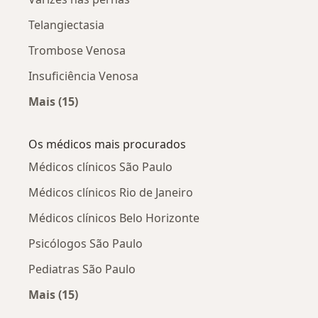
Telangiectasia
Trombose Venosa
Insuficiência Venosa
Mais (15)
Mais na categoria: Doenças relacionadas
Os médicos mais procurados
Médicos clínicos São Paulo
Médicos clínicos Rio de Janeiro
Médicos clínicos Belo Horizonte
Psicólogos São Paulo
Pediatras São Paulo
Mais (15)
Mais na categoria: Os médicos mais procurado