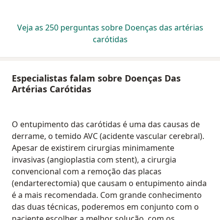
Veja as 250 perguntas sobre Doenças das artérias
carótidas
Especialistas falam sobre Doenças Das
Artérias Carótidas
O entupimento das carótidas é uma das causas de
derrame, o temido AVC (acidente vascular cerebral).
Apesar de existirem cirurgias minimamente
invasivas (angioplastia com stent), a cirurgia
convencional com a remoção das placas
(endarterectomia) que causam o entupimento ainda
é a mais recomendada. Com grande conhecimento
das duas técnicas, poderemos em conjunto com o
paciente escolher a melhor solução, com os