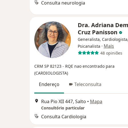
Consulta neurologia
Dra. Adriana De
Cruz Panisson
Generalista, Cardiologista
·
Mais
Psicanalista
48 opiniões
CRM SP 82123
- RQE nao encontrado para
(CARDIOLOGISTA)
Endereço
Teleconsulta
Rua Pio XII 447, Salto
•
Mapa
Consultório particular
Consulta Cardiologia