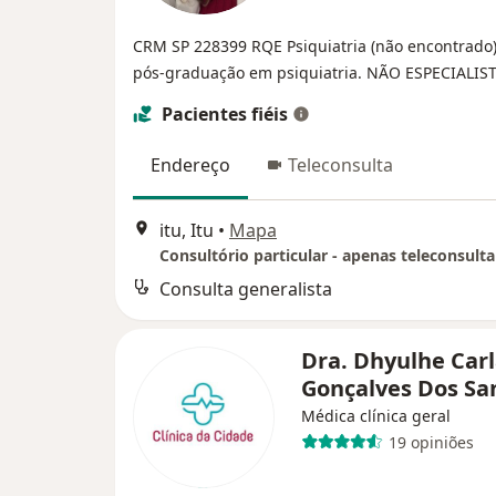
CRM SP 228399
RQE Psiquiatria (não encontrado
pós-graduação em psiquiatria. NÃO ESPECIALIST
Pacientes fiéis
Endereço
Teleconsulta
itu, Itu
•
Mapa
Consultório particular - apenas teleconsulta
Consulta generalista
Dra. Dhyulhe Car
Gonçalves Dos Sa
Médica clínica geral
19 opiniões