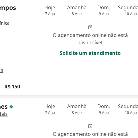
Campos
Hoje
Amanhã
Dom,
7 Ago
8 Ago
9 Ago
10 Ago
ínica
O agendamento online não está
disponível
Solicite um atendimento
pa
R$ 150
nes
Hoje
Amanhã
Dom,
7 Ago
8 Ago
9 Ago
10 Ago
ais
O agendamento online não está