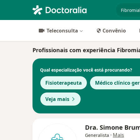
especiali
Teleconsulta
Convênio
Profissionais com experiência Fibromia
Qual especialização você está procurando?
Fisioterapeuta
Médico clínico ger
Veja mais
Dra. Simone Bru
·
Mais
Generalista