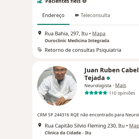
Pacientes fiéis
Endereço
Teleconsulta
Rua Bahia, 297, Itu
•
Mapa
Ouroclinic Medicina Integrada
Retorno de consultas Psiquiatria
Juan Ruben Cabel
Tejada
·
Mais
Neurologista
110 opiniões
CRM SP 244316
RQE não encontrado para Neuro
Rua Capitão Silvio Fleming 230, Itu
•
Ma
Clinica da Cidade - Itu