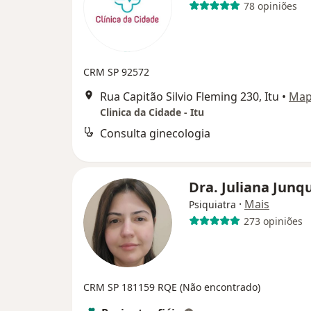
78 opiniões
CRM SP 92572
Rua Capitão Silvio Fleming 230, Itu
•
Ma
Clinica da Cidade - Itu
Consulta ginecologia
Dra. Juliana Junq
·
Mais
Psiquiatra
273 opiniões
CRM SP 181159 RQE (Não encontrado)