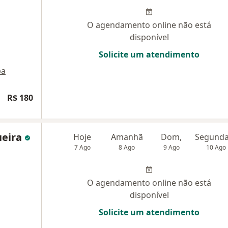
O agendamento online não está
disponível
Solicite um atendimento
pa
R$ 180
ueira
Hoje
Amanhã
Dom,
7 Ago
8 Ago
9 Ago
10 Ago
O agendamento online não está
disponível
Solicite um atendimento