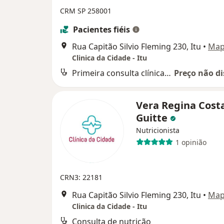
CRM SP 258001
Pacientes fiéis
Rua Capitão Silvio Fleming 230, Itu
•
Ma
Clinica da Cidade - Itu
Primeira consulta clínica médica
Preço não di
Vera Regina Cost
Guitte
Nutricionista
1 opinião
CRN3: 22181
Rua Capitão Silvio Fleming 230, Itu
•
Ma
Clinica da Cidade - Itu
Consulta de nutrição