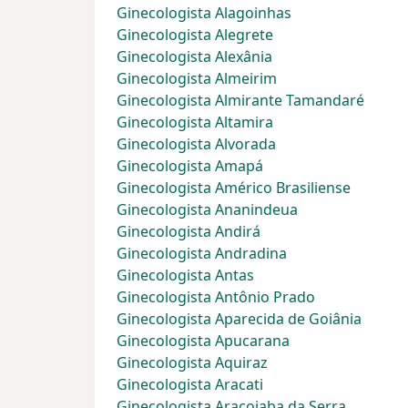
Ginecologista Alagoinhas
Ginecologista Alegrete
Ginecologista Alexânia
Ginecologista Almeirim
Ginecologista Almirante Tamandaré
Ginecologista Altamira
Ginecologista Alvorada
Ginecologista Amapá
Ginecologista Américo Brasiliense
Ginecologista Ananindeua
Ginecologista Andirá
Ginecologista Andradina
Ginecologista Antas
Ginecologista Antônio Prado
Ginecologista Aparecida de Goiânia
Ginecologista Apucarana
Ginecologista Aquiraz
Ginecologista Aracati
Ginecologista Araçoiaba da Serra