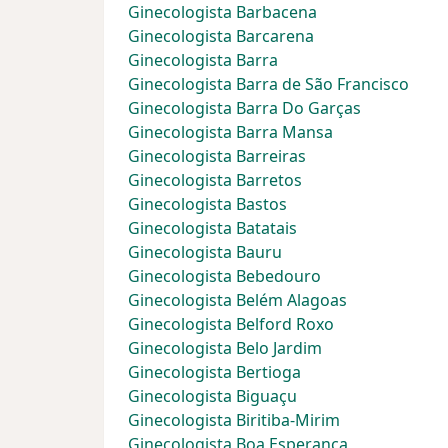
Ginecologista Barbacena
Ginecologista Barcarena
Ginecologista Barra
Ginecologista Barra de São Francisco
Ginecologista Barra Do Garças
Ginecologista Barra Mansa
Ginecologista Barreiras
Ginecologista Barretos
Ginecologista Bastos
Ginecologista Batatais
Ginecologista Bauru
Ginecologista Bebedouro
Ginecologista Belém Alagoas
Ginecologista Belford Roxo
Ginecologista Belo Jardim
Ginecologista Bertioga
Ginecologista Biguaçu
Ginecologista Biritiba-Mirim
Ginecologista Boa Esperança