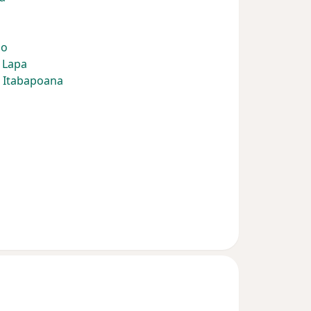
ho
 Lapa
o Itabapoana