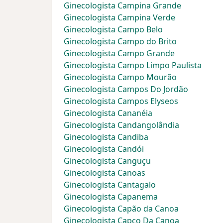
Ginecologista Campina Grande
Ginecologista Campina Verde
Ginecologista Campo Belo
Ginecologista Campo do Brito
Ginecologista Campo Grande
Ginecologista Campo Limpo Paulista
Ginecologista Campo Mourão
Ginecologista Campos Do Jordão
Ginecologista Campos Elyseos
Ginecologista Cananéia
Ginecologista Candangolândia
Ginecologista Candiba
Ginecologista Candói
Ginecologista Canguçu
Ginecologista Canoas
Ginecologista Cantagalo
Ginecologista Capanema
Ginecologista Capão da Canoa
Ginecologista Capço Da Canoa