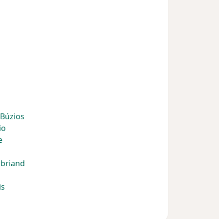
 Búzios
io
e
ubriand
is