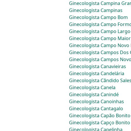
Ginecologista Campina Gra
Ginecologista Campinas
Ginecologista Campo Bom
Ginecologista Campo Form
Ginecologista Campo Largo
Ginecologista Campo Maior
Ginecologista Campo Novo 
Ginecologista Campos Dos 
Ginecologista Campos Nov
Ginecologista Canavieiras
Ginecologista Candelária
Ginecologista Cãndido Sale
Ginecologista Canela
Ginecologista Canindé
Ginecologista Canoinhas
Ginecologista Cantagalo
Ginecologista Capão Bonito
Ginecologista Capço Bonito
Ginecologista Capelinha