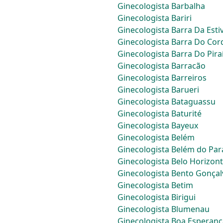
Ginecologista Barbalha
Ginecologista Bariri
Ginecologista Barra Da Esti
Ginecologista Barra Do Cor
Ginecologista Barra Do Pira
Ginecologista Barracão
Ginecologista Barreiros
Ginecologista Barueri
Ginecologista Bataguassu
Ginecologista Baturité
Ginecologista Bayeux
Ginecologista Belém
Ginecologista Belém do Par
Ginecologista Belo Horizon
Ginecologista Bento Gonçal
Ginecologista Betim
Ginecologista Birigui
Ginecologista Blumenau
Ginecologista Boa Esperanç