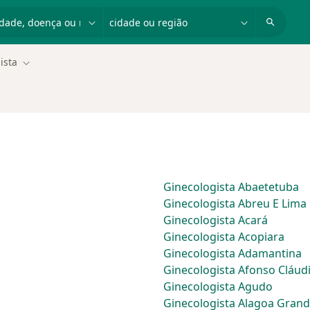
dade, doença ou nome
cidade ou região
ista
Mudar de cidade
Ginecologista Abaetetuba
Ginecologista Abreu E Lima
Ginecologista Acará
Ginecologista Acopiara
Ginecologista Adamantina
Ginecologista Afonso Cláud
Ginecologista Agudo
Ginecologista Alagoa Gran