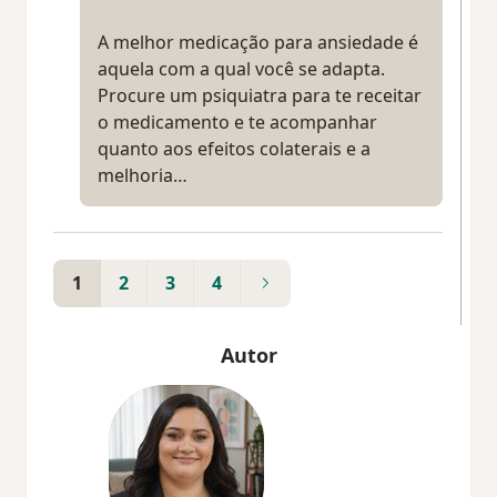
A melhor medicação para ansiedade é
aquela com a qual você se adapta.
Procure um psiquiatra para te receitar
o medicamento e te acompanhar
quanto aos efeitos colaterais e a
melhoria…
1
2
3
4
Autor