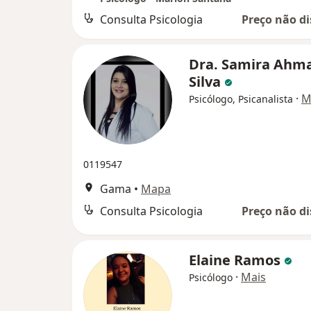
Consulta Psicologia
Preço não di
Dra. Samira Ahm
Silva
·
M
Psicólogo, Psicanalista
0119547
Gama
•
Mapa
Consulta Psicologia
Preço não di
Elaine Ramos
·
Mais
Psicólogo