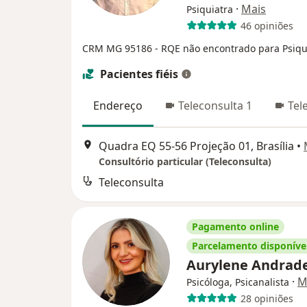
·
Mais
Psiquiatra
46 opiniões
CRM MG 95186
- RQE não encontrado para Psiqu
Pacientes fiéis
Endereço
Teleconsulta 1
Tel
Quadra EQ 55-56 Projeção 01, Brasília
•
Consultório particular (Teleconsulta)
Teleconsulta
Pagamento online
Parcelamento disponíve
Aurylene Andrad
·
M
Psicóloga, Psicanalista
28 opiniões