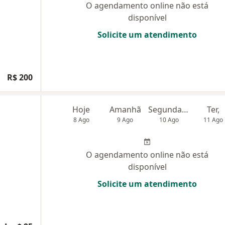
O agendamento online não está
disponível
Solicite um atendimento
R$ 200
Hoje
Amanhã
Segunda-feira
Ter,
8 Ago
9 Ago
10 Ago
11 Ago
O agendamento online não está
disponível
Solicite um atendimento