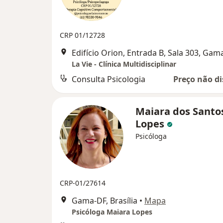
CRP 01/12728
Edifício Orion, Entrada B, Sala 303, Gam
La Vie - Clínica Multidisciplinar
Consulta Psicologia
Preço não di
Maiara dos Santo
Lopes
Psicóloga
CRP-01/27614
Gama-DF, Brasília
•
Mapa
Psicóloga Maiara Lopes