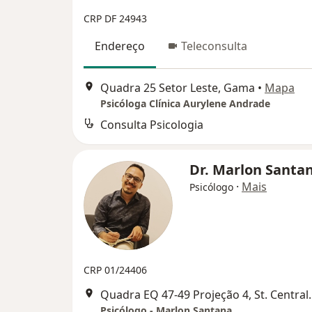
CRP DF 24943
Endereço
Teleconsulta
Quadra 25 Setor Leste, Gama
•
Mapa
Psicóloga Clínica Aurylene Andrade
Consulta Psicologia
Dr. Marlon Santa
·
Mais
Psicólogo
CRP 01/24406
Quadra EQ 47-49 Projeção 4
Psicólogo - Marlon Santana