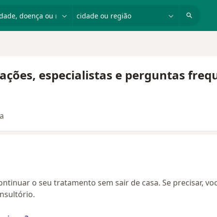
dade, doença ou nome
cidade ou região
ações, especialistas e perguntas freq
ta
continuar o seu tratamento sem sair de casa. Se precisar, vo
sultório.