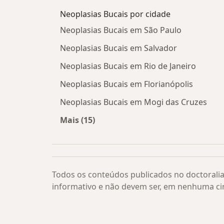
Neoplasias Bucais por cidade
Neoplasias Bucais em São Paulo
Neoplasias Bucais em Salvador
Neoplasias Bucais em Rio de Janeiro
Neoplasias Bucais em Florianópolis
Neoplasias Bucais em Mogi das Cruzes
Mais (15)
Mais na categoria: Neoplasias Bucai
Todos os conteúdos publicados no doctoralia
informativo e não devem ser, em nenhuma ci