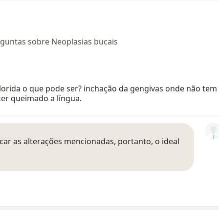
rguntas sobre Neoplasias bucais
rida o que pode ser? inchação da gengivas onde não tem 
er queimado a língua.
car as alterações mencionadas, portanto, o ideal