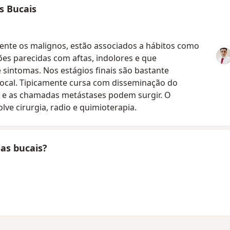
s Bucais
ente os malignos, estão associados a hábitos como
ões parecidas com aftas, indolores e que
intomas. Nos estágios finais são bastante
ocal. Tipicamente cursa com disseminação do
o e as chamadas metástases podem surgir. O
ve cirurgia, radio e quimioterapia.
ias bucais?