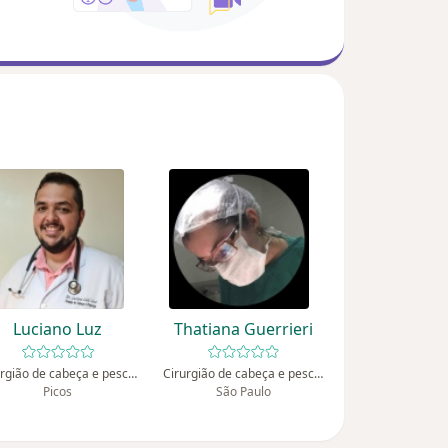
Luciano Luz
Thatiana Guerrieri
Cirurgião de cabeça e pescoço
Cirurgião de cabeça e pescoço
Picos
São Paulo