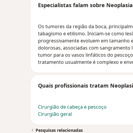
Especialistas falam sobre Neoplasia
Os tumores da região da boca, principalm
tabagismo e etilismo. Iniciam-se como les
progressivamente evoluem em tamanho e s
dolorosas, associadas com sangramento l
tumor para os vasos linfáticos do pescoç
tratamento usualmente é complexo e envol
Quais profissionais tratam Neoplas
Cirurgião de cabeça e pescoço
Cirurgião geral
Pesquisas relacionadas