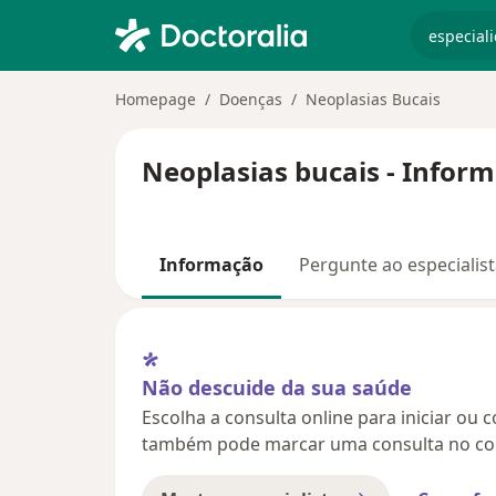
especiali
Homepage
Doenças
Neoplasias Bucais
Neoplasias bucais - Inform
Informação
Pergunte ao especialis
Não descuide da sua saúde
Escolha a consulta online para iniciar ou 
também pode marcar uma consulta no con