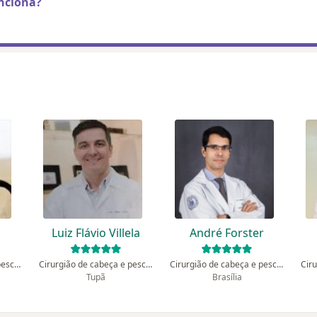
nciona?
o
Luiz Flávio Villela
André Forster
Cirurgião de cabeça e pescoço
Cirurgião de cabeça e pescoço
Cirurgião de cabeça e pescoço
Tupã
Brasília