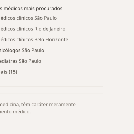
s médicos mais procurados
édicos clínicos São Paulo
édicos clínicos Rio de Janeiro
édicos clínicos Belo Horizonte
sicólogos São Paulo
ediatras São Paulo
ais (15)
Mais na categoria: Os médicos mais procurados
 medicina, têm caráter meramente
mento médico.