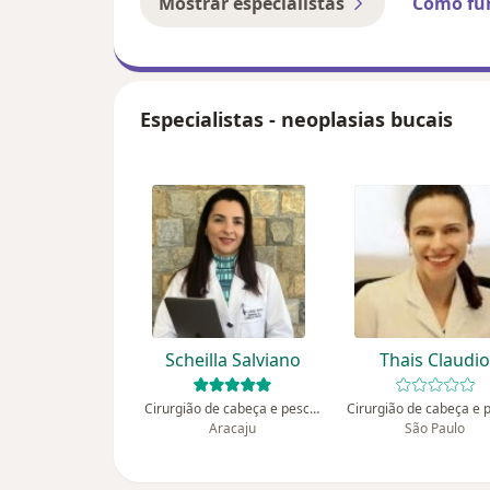
Mostrar especialistas
Como fu
Especialistas - neoplasias bucais
Scheilla Salviano
Thais Claudi
Cirurgião de cabeça e pescoço, Cirurgião geral
Aracaju
São Paulo