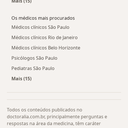
Mais (15)
Mais na categoria: Doenças relacionadas
Os médicos mais procurados
Médicos clínicos São Paulo
Médicos clínicos Rio de Janeiro
Médicos clínicos Belo Horizonte
Psicólogos São Paulo
Pediatras São Paulo
Mais (15)
Mais na categoria: Os médicos mais procurado
Todos os conteúdos publicados no
doctoralia.com.br, principalmente perguntas e
respostas na área da medicina, têm caráter