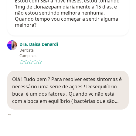
Estou com SBA a nove meses, estou tomando
1mg de clonazepam diariamente a 15 dias, e
não estou sentindo melhora nenhuma.
Quando tempo vou começar a sentir alguma
melhora?
Dra. Daisa Denardi
Dentista
Campinas
Olá ! Tudo bem ? Para resolver estes sintomas é
necessário uma série de ações ! Desequilíbrio
bucal é um dos fatores . Quando vc não está
com a boca em equilíbrio ( bactérias que são…