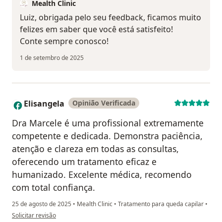
Mealth Clinic
Luiz, obrigada pelo seu feedback, ficamos muito
felizes em saber que você está satisfeito!
Conte sempre conosco!
1 de setembro de 2025
Elisangela
Opinião Verificada
E
Dra Marcele é uma profissional extremamente
competente e dedicada. Demonstra paciência,
atenção e clareza em todas as consultas,
oferecendo um tratamento eficaz e
humanizado. Excelente médica, recomendo
com total confiança.
25 de agosto de 2025
•
Mealth Clinic
•
Tratamento para queda capilar
•
na opinião do utilizador Elisangela
Solicitar revisão