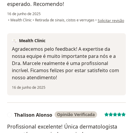
esperado. Recomendo!
16 de junho de 2025
na opinião do utilizad
•
Mealth Clinic
•
Retirada de sinais, cistos e verrugas
•
Solicitar revisão
Mealth Clinic
Agradecemos pelo feedback! A expertise da
nossa equipe é muito importante para nós e a
Dra. Marcele realmente é uma profissional
incrível. Ficamos felizes por estar satisfeito com
nosso atendimento!
16 de junho de 2025
Thalison Alonso
Opinião Verificada
T
Profissional excelente! Única dermatologista