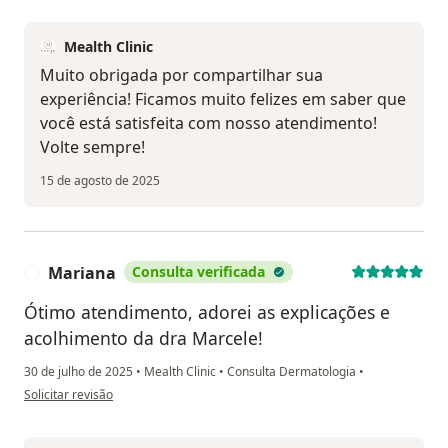
Mealth Clinic
Muito obrigada por compartilhar sua
experiência! Ficamos muito felizes em saber que
você está satisfeita com nosso atendimento!
Volte sempre!
15 de agosto de 2025
Mariana
Consulta verificada
M
Ótimo atendimento, adorei as explicações e
acolhimento da dra Marcele!
30 de julho de 2025
•
Mealth Clinic
•
Consulta Dermatologia
•
na opinião do utilizador Mariana
Solicitar revisão