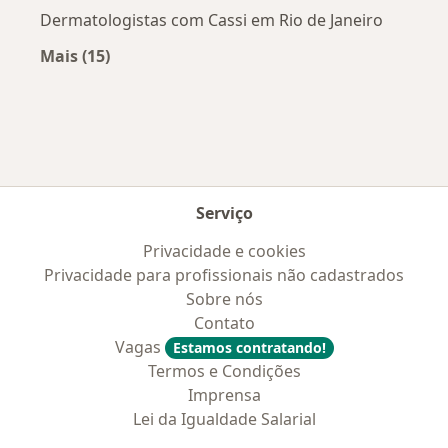
Dermatologistas com Cassi em Rio de Janeiro
Mais (15)
Mais na categoria: Convênios médicos mais po
Serviço
Privacidade e cookies
Privacidade para profissionais não cadastrados
Sobre nós
Contato
Vagas
Estamos contratando!
Termos e Condições
Imprensa
Lei da Igualdade Salarial