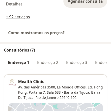
Agendar consulta
Detalhes
+ 92 serviços
Como mostramos os preços?
Consultórios (7)
Endereço 1
Endereço 2
Endereço 3
Endereç
Mealth Clinic
Av. das Américas 3500, Le Monde Offices, Ed. Hong
Kong, Portaria 7, Sala 633 - Barra da Tijuca,
Barra
Da Tijuca
,
Rio de Janeiro
22640-102