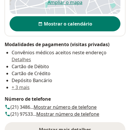
Ampliar o mapa
abre num novo separador
Disponibilidade
Mostrar o calendário
Modalidades de pagamento (visitas privadas)
Convênios médicos aceitos neste endereço
Detalhes
Cartão de Débito
Cartão de Crédito
Depósito Bancário
+ 3 mais
Número de telefone
(21) 3486...
Mostrar número de telefone
(21) 97533...
Mostrar número de telefone
Mostrar mais detalhes