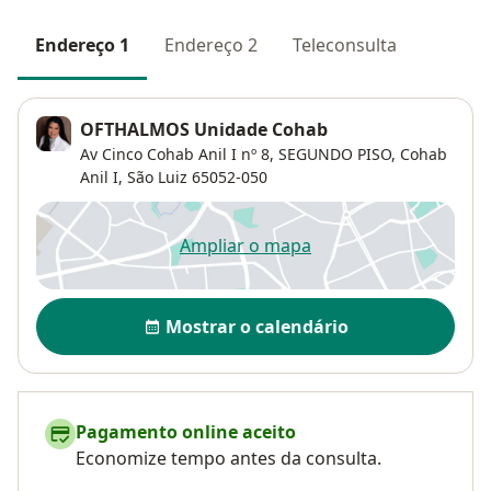
Endereço 1
Endereço 2
Teleconsulta
OFTHALMOS Unidade Cohab
Av Cinco Cohab Anil I nº 8,
SEGUNDO PISO,
Cohab
Anil I
,
São Luiz
65052-050
Ampliar o mapa
abre num novo separador
Disponibilidade
Mostrar o calendário
Pagamento online aceito
Economize tempo antes da consulta.