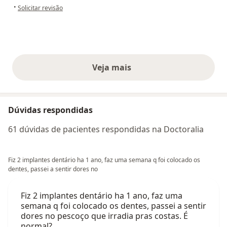
na opinião do utilizador Adriana
•
Solicitar revisão
Veja mais
opiniões acima
Dúvidas respondidas
61 dúvidas de pacientes respondidas na Doctoralia
Fiz 2 implantes dentário ha 1 ano, faz uma semana q foi colocado os
dentes, passei a sentir dores no
Fiz 2 implantes dentário ha 1 ano, faz uma
semana q foi colocado os dentes, passei a sentir
dores no pescoço que irradia pras costas. É
normal?