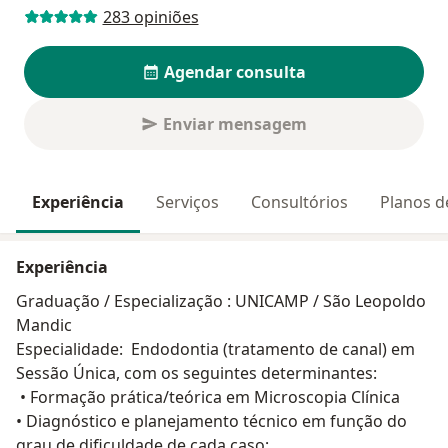
283 opiniões
Agendar consulta
Enviar mensagem
Experiência
Serviços
Consultórios
Planos d
Experiência
Graduação / Especialização : UNICAMP / São Leopoldo
Mandic
Especialidade: Endodontia (tratamento de canal) em
Sessão Única, com os seguintes determinantes:
• Formação prática/teórica em Microscopia Clínica
• Diagnóstico e planejamento técnico em função do
grau de dificuldade de cada caso;