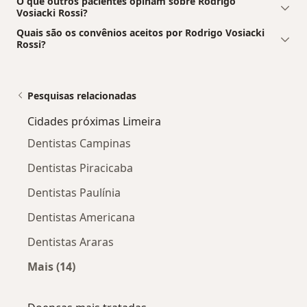
O que outros pacientes opinam sobre Rodrigo
Vosiacki Rossi?
Quais são os convênios aceitos por Rodrigo Vosiacki
Rossi?
Pesquisas relacionadas
Cidades próximas Limeira
Dentistas Campinas
Dentistas Piracicaba
Dentistas Paulínia
Dentistas Americana
Dentistas Araras
Mais (14)
Mais na categoria: Cidades próximas Limeira