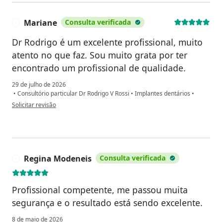
Mariane
Consulta verificada
M
Dr Rodrigo é um excelente profissional, muito
atento no que faz. Sou muito grata por ter
encontrado um profissional de qualidade.
29 de julho de 2026
•
Consultório particular Dr Rodrigo V Rossi
•
Implantes dentários
•
na opinião do utilizador Mariane
Solicitar revisão
Regina Modeneis
Consulta verificada
R
Profissional competente, me passou muita
segurança e o resultado está sendo excelente.
8 de maio de 2026