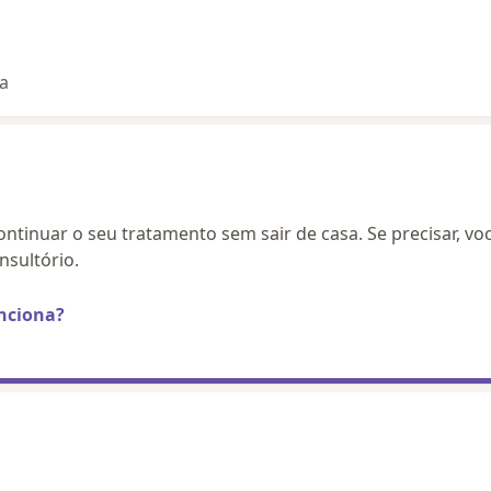
ta
continuar o seu tratamento sem sair de casa. Se precisar, vo
sultório.
nciona?