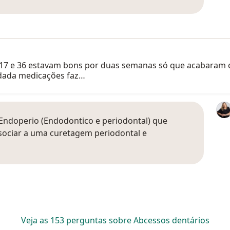
s 17 e 36 estavam bons por duas semanas só que acabaram
i dada medicações faz…
ndoperio (Endodontico e periodontal) que
ssociar a uma curetagem periodontal e
Veja as 153 perguntas sobre Abcessos dentários