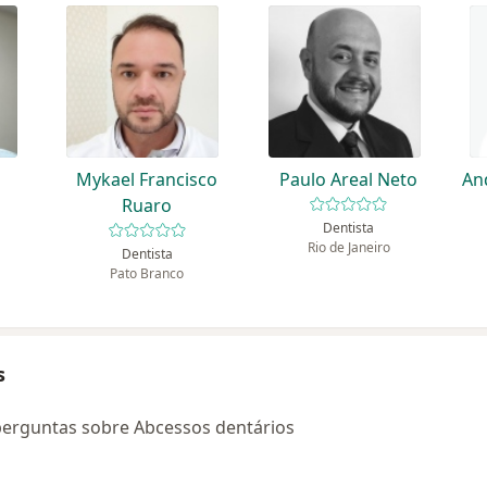
Mykael Francisco
Paulo Areal Neto
An
Ruaro
Dentista
Rio de Janeiro
Dentista
Pato Branco
s
perguntas sobre Abcessos dentários