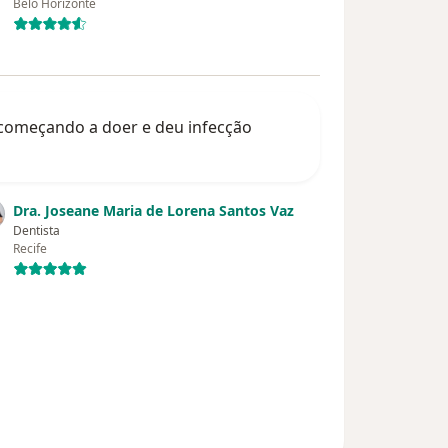
Belo Horizonte
 começando a doer e deu infecção
Dra. Joseane Maria de Lorena Santos Vaz
Dentista
Recife