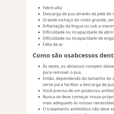
Febre alta
Descarga de pus através da pele do 
Grande inchaço do rosto grande, se
Inflamação da língua ou sob a mesm
Dificuldade ou incapacidade de abrir
Dificuldade ou incapacidade de engol
Falta de ar.
Como são osabcessos dent
Às vezes, os abcessos rompem deixand
para remover o pus.
Então, dependendo do tamanho do ab
serve para facilitar a descarga de pu
Você precisa de um poderoso antibiót
Nunca se deve começar nosso próprio
mais adequado às nossas necessidad
O tratamento antibiótico não deve s