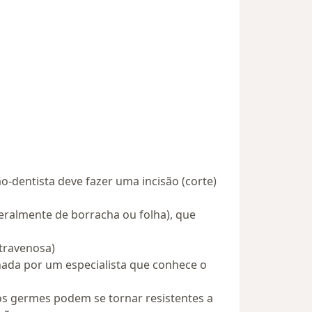
o-dentista deve fazer uma incisão (corte)
ralmente de borracha ou folha), que
ntravenosa)
nada por um especialista que conhece o
os germes podem se tornar resistentes a