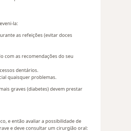
veni-la:
urante as refeições (evitar doces
ordo com as recomendações do seu
bcessos dentários.
cial quaisquer problemas.
mais graves (diabetes) devem prestar
co, e então avaliar a possibilidade de
rave e deve consultar um cirurgião oral: