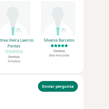
drea Vieira Laercio
Silvania Barcelos
Pontes
Dentista
Belo Horizonte
Dentista
Fortaleza
Enviar pergunta