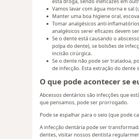
esta droga, sendo ineficazes em ou
Vamos lavar com água morna e sal (u
Manter uma boa higiene oral, escova
Tomar analgésicos anti-inflamatório
analgésicos serer eficazes devem se
Se o dente está causando o abscesso
polpa do dente), se bolsões de infec
incisão cirúrgica.
Se o dente não pode ser tratadoa, p
de infecção. Esta extração do dente 
O que pode acontecer se e
Abcessos dentários são infecções que es
que pensamos, pode ser prorrogado.
Pode se espalhar para o seio (que pode cau
A infecção dentária pode ser transformad
dentes, visitar nossos dentista regularmen