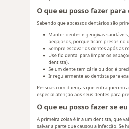
O que eu posso fazer para 
Sabendo que abcessos dentários são princi
Manter dentes e gengivas saudáveis, 
pegajosos, porque ficam presos no d
Sempre escovar os dentes após as re
Use fio dental para limpar os espaç
dentista).
Se um dente tem cárie ou dor, é preci
Ir regularmente ao dentista para exa
Pessoas com doenças que enfraquecem as 
especial atenção aos seus dentes para pre
O que eu posso fazer se eu
A primeira coisa é ir a um dentista, que va
salvar a parte que causou a infecção. Se 