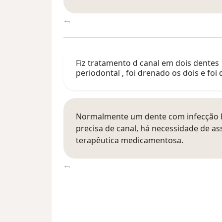
Fiz tratamento d canal em dois dente
periodontal , foi drenado os dois e fo
Normalmente um dente com infecção E
precisa de canal, há necessidade de a
terapêutica medicamentosa.