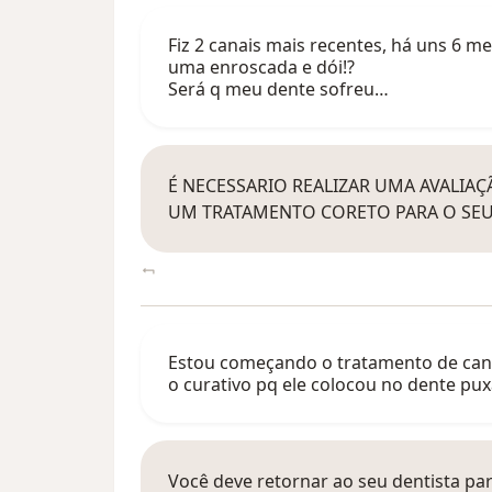
Fiz 2 canais mais recentes, há uns 6 m
uma enroscada e dói!?
Será q meu dente sofreu…
É NECESSARIO REALIZAR UMA AVALIAÇ
UM TRATAMENTO CORETO PARA O SEU
Estou começando o tratamento de canal
o curativo pq ele colocou no dente p
Você deve retornar ao seu dentista pa