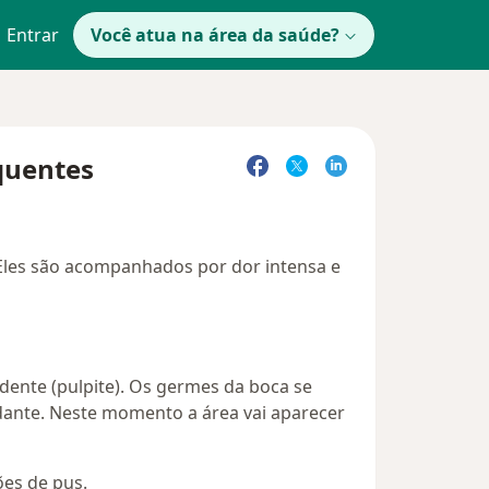
Entrar
Você atua na área da saúde?
equentes
 Eles são acompanhados por dor intensa e
dente (pulpite). Os germes da boca se
dante. Neste momento a área vai aparecer
es de pus.