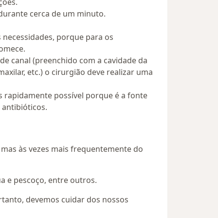
ções.
 durante cerca de um minuto.
s necessidades, porque para os
comece.
 de canal (preenchido com a cavidade da
xilar, etc.) o cirurgião deve realizar uma
s rapidamente possível porque é a fonte
antibióticos.
, mas às vezes mais frequentemente do
ua e pescoço, entre outros.
ortanto, devemos cuidar dos nossos