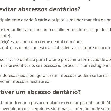
evitar abscessos dentários?
palmente devido à cárie e pulpite, a melhor maneira de pre
e tentar limitar o consumo de alimentos doces e líquidos d
ente).
feições, usando um creme dental com flúor.
os entre os dentes ou escovas interdentais (sempre de ac
so ir ver o dentista para tratar e prevenir a formação de a
mes preventivos e, se necessário, procurar num estágio ini
defesas (Sida) em geral essas infecções podem se tornar 
venir infecções nesta área.
 tiver um abcesso dentário?
i tentar drenar o pus acumulado e receitar potente antibióti
houver algum dos seguintes sintomas, a infecção pode ser g