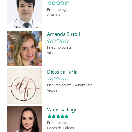
Pneumologista
Aracaju
Amanda Sirtoli
Pneumologista
Vitória
Diéssica Faria
Pneumologista, Generalista
Viçosa
Vanessa Lago
Pneumologista
Poços de Caldas