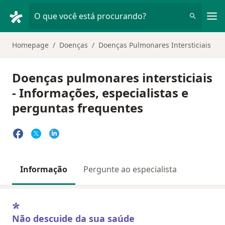
Men
O que você está procurando?
Homepage
Doenças
Doenças Pulmonares Intersticiais
Doenças pulmonares intersticiais
- Informações, especialistas e
perguntas frequentes
Informação
Pergunte ao especialista
Não descuide da sua saúde