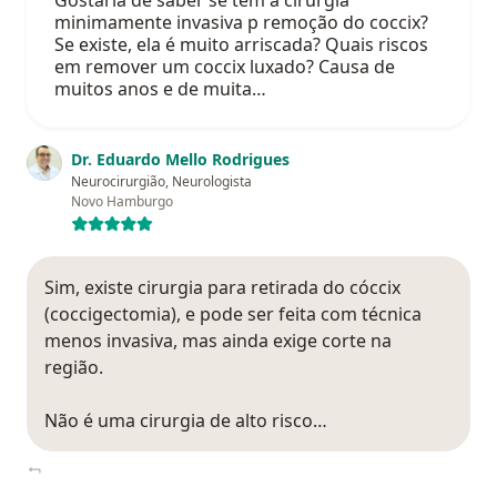
Gostaria de saber se tem a cirurgia
minimamente invasiva p remoção do coccix?
Se existe, ela é muito arriscada? Quais riscos
em remover um coccix luxado? Causa de
muitos anos e de muita…
Dr. Eduardo Mello Rodrigues
Neurocirurgião, Neurologista
Novo Hamburgo
Sim, existe cirurgia para retirada do cóccix
(coccigectomia), e pode ser feita com técnica
menos invasiva, mas ainda exige corte na
região.
Não é uma cirurgia de alto risco…