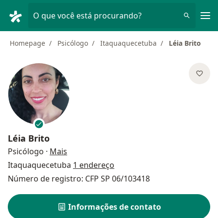
Men
O que você está procurando?
Homepage
Psicólogo
Itaquaquecetuba
Léia Brito
Léia Brito
sobre as especializações
Psicólogo
·
Mais
Itaquaquecetuba
1 endereço
Número de registro: CFP SP 06/103418
Informações de contato