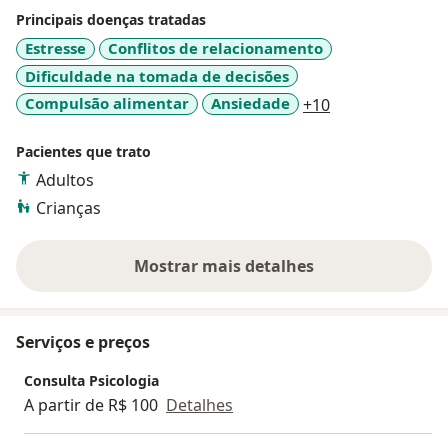
Principais doenças tratadas
Estresse
Conflitos de relacionamento
Dificuldade na tomada de decisões
a11y_sr_more_d
Compulsão alimentar
Ansiedade
+10
Pacientes que trato
Adultos
Crianças
Mostrar mais detalhes
sobre a experiência
Serviços e preços
Consulta Psicologia
A partir de R$ 100
Detalhes