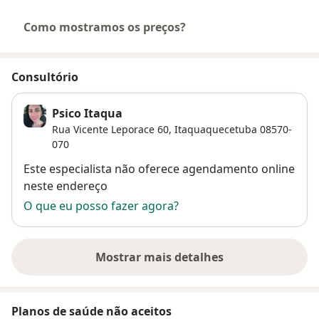
Como mostramos os preços?
Consultório
Psico Itaqua
Rua Vicente Leporace 60,
Itaquaquecetuba
08570-
070
Disponibilidade
Este especialista não oferece agendamento online
neste endereço
O que eu posso fazer agora?
Mostrar mais detalhes
sobre o endereço
Planos de saúde não aceitos